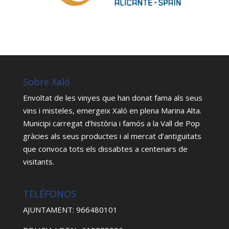
Sobre Xaló
Envoltat de les vinyes que han donat fama als seus
vins i misteles, emergeix Xaló en plena Marina Alta.
Municipi carregat d’història i famós a la Vall de Pop
gràcies als seus productes i al mercat d’antiguitats
que convoca tots els dissabtes a centenars de
visitants.
TELÉFONOS
AJUNTAMENT: 966480101