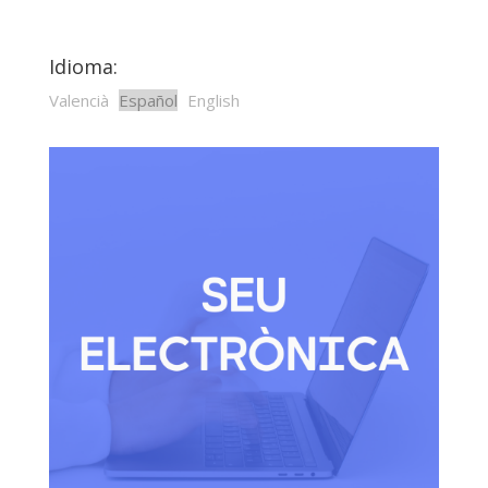
Idioma:
Valencià
Español
English