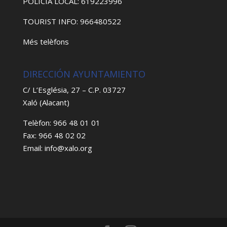
POLICIA LOCAL: 619223996
TOURIST INFO: 966480522
Més telèfons
DIRECCIÓN AYUNTAMIENTO
C/ L’Església, 27 – C.P. 03727
Xaló (Alacant)
Telèfon: 966 48 01 01
Fax: 966 48 02 02
Email: info@xalo.org