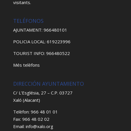
visitants.
TELÉFONOS
AJUNTAMENT: 966480101
POLICIA LOCAL: 619223996
TOURIST INFO: 966480522
Més telèfons
DIRECCIÓN AYUNTAMIENTO
C/ L’Església, 27 – C.P. 03727
Xaló (Alacant)
Telèfon: 966 48 01 01
Fax: 966 48 02 02
Email: info@xalo.org