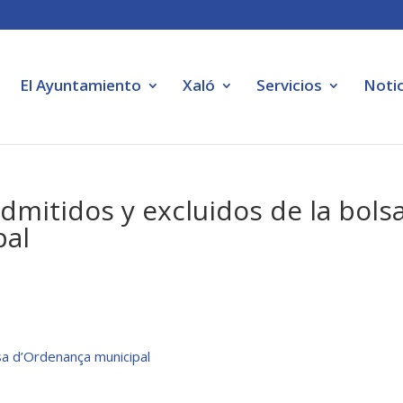
El Ayuntamiento
Xaló
Servicios
Notic
admitidos y excluidos de la bols
pal
rsa d’Ordenança municipal