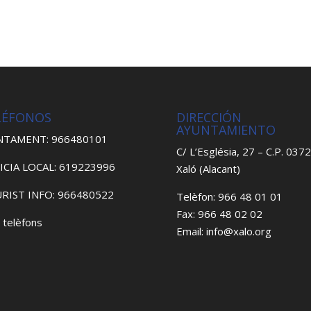
LÉFONOS
DIRECCIÓN
AYUNTAMIENTO
NTAMENT: 966480101
C/ L’Església, 27 – C.P. 037
ICIA LOCAL: 619223996
Xaló (Alacant)
RIST INFO: 966480522
Telèfon: 966 48 01 01
Fax: 966 48 02 02
 telèfons
Email: info@xalo.org