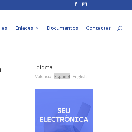
ias
Enlaces
Documentos
Contactar
a
Idioma:
Valencià
Español
English