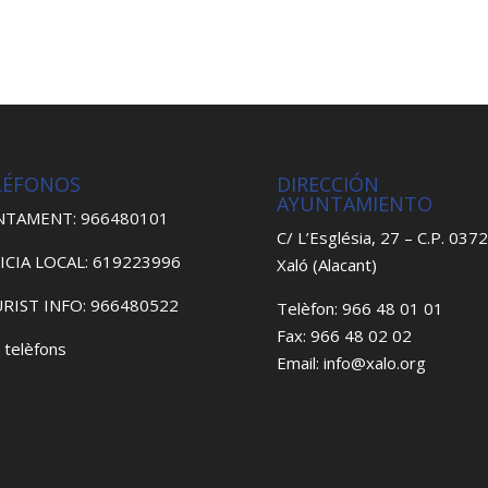
LÉFONOS
DIRECCIÓN
AYUNTAMIENTO
NTAMENT: 966480101
C/ L’Església, 27 – C.P. 037
ICIA LOCAL: 619223996
Xaló (Alacant)
RIST INFO: 966480522
Telèfon: 966 48 01 01
Fax: 966 48 02 02
 telèfons
Email: info@xalo.org