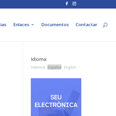
ias
Enlaces
Documentos
Contactar
Idioma:
Valencià
Español
English