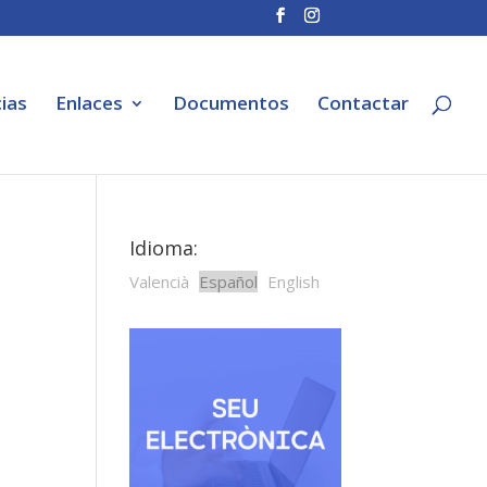
ias
Enlaces
Documentos
Contactar
Idioma:
Valencià
Español
English