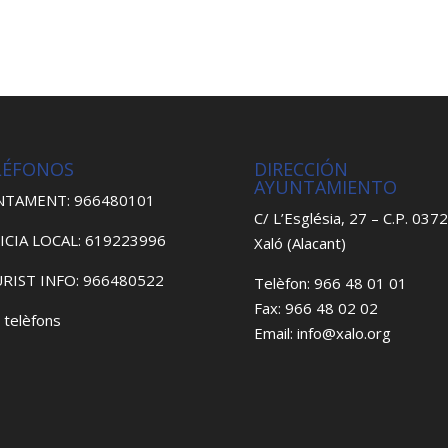
LÉFONOS
DIRECCIÓN
AYUNTAMIENTO
NTAMENT: 966480101
C/ L’Església, 27 – C.P. 037
ICIA LOCAL: 619223996
Xaló (Alacant)
RIST INFO: 966480522
Telèfon: 966 48 01 01
Fax: 966 48 02 02
 telèfons
Email: info@xalo.org