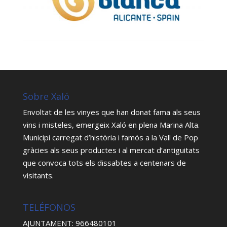
Sobre Xaló
Envoltat de les vinyes que han donat fama als seus
vins i misteles, emergeix Xaló en plena Marina Alta.
Municipi carregat d’història i famós a la Vall de Pop
gràcies als seus productes i al mercat d’antiguitats
que convoca tots els dissabtes a centenars de
visitants.
TELÉFONOS
AJUNTAMENT: 966480101