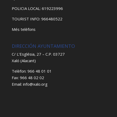
POLICIA LOCAL: 619223996
TOURIST INFO: 966480522
Més telèfons
DIRECCIÓN AYUNTAMIENTO
C/ L’Església, 27 – C.P. 03727
Xaló (Alacant)
Telèfon: 966 48 01 01
Fax: 966 48 02 02
Email: info@xalo.org