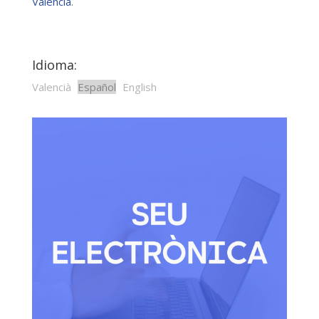
Valencià
.
Idioma:
Valencià
Español
English