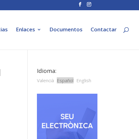
ias
Enlaces
Documentos
Contactar
l
Idioma:
Valencià
Español
English