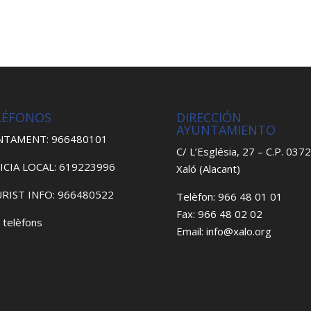
LÉFONOS
DIRECCIÓN
AYUNTAMIENTO
NTAMENT: 966480101
C/ L’Església, 27 – C.P. 037
ICIA LOCAL: 619223996
Xaló (Alacant)
RIST INFO: 966480522
Telèfon: 966 48 01 01
Fax: 966 48 02 02
 telèfons
Email: info@xalo.org