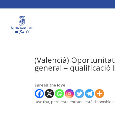
(Valencià) Oportunita
general – qualificació 
Spread the love
Disculpa, pero esta entrada está disponible 