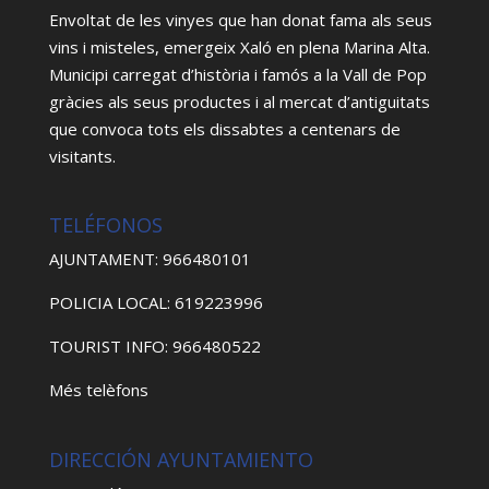
Envoltat de les vinyes que han donat fama als seus
vins i misteles, emergeix Xaló en plena Marina Alta.
Municipi carregat d’història i famós a la Vall de Pop
gràcies als seus productes i al mercat d’antiguitats
que convoca tots els dissabtes a centenars de
visitants.
TELÉFONOS
AJUNTAMENT: 966480101
POLICIA LOCAL: 619223996
TOURIST INFO: 966480522
Més telèfons
DIRECCIÓN AYUNTAMIENTO