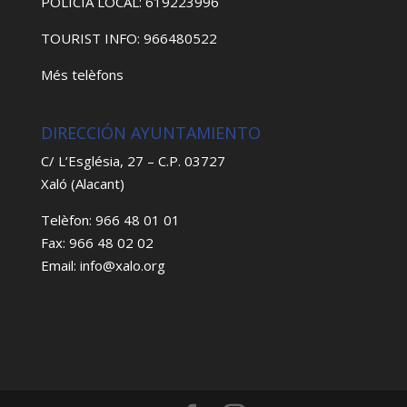
POLICIA LOCAL: 619223996
TOURIST INFO: 966480522
Més telèfons
DIRECCIÓN AYUNTAMIENTO
C/ L’Església, 27 – C.P. 03727
Xaló (Alacant)
Telèfon: 966 48 01 01
Fax: 966 48 02 02
Email: info@xalo.org