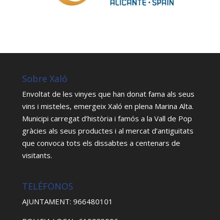
Sobre Xaló
Envoltat de les vinyes que han donat fama als seus
vins i misteles, emergeix Xaló en plena Marina Alta.
Municipi carregat d’història i famós a la Vall de Pop
gràcies als seus productes i al mercat d’antiguitats
que convoca tots els dissabtes a centenars de
visitants.
TELÉFONOS
AJUNTAMENT: 966480101