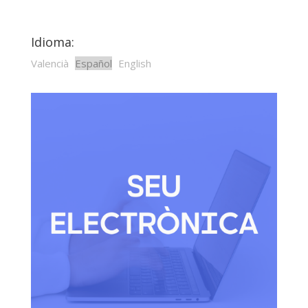
Idioma:
Valencià
Español
English