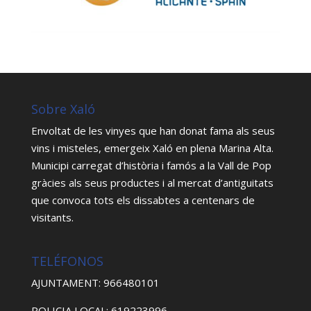
Sobre Xaló
Envoltat de les vinyes que han donat fama als seus
vins i misteles, emergeix Xaló en plena Marina Alta.
Municipi carregat d’història i famós a la Vall de Pop
gràcies als seus productes i al mercat d’antiguitats
que convoca tots els dissabtes a centenars de
visitants.
TELÉFONOS
AJUNTAMENT: 966480101
POLICIA LOCAL: 619223996