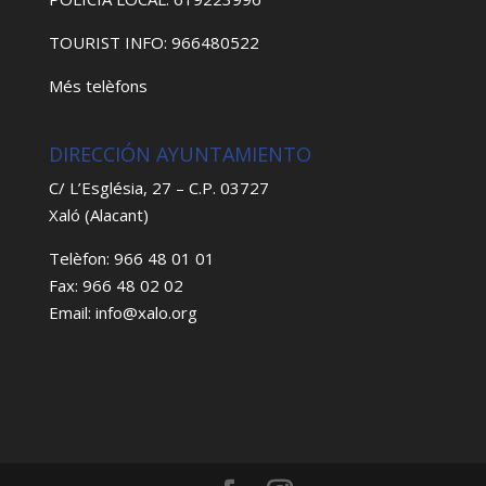
TOURIST INFO: 966480522
Més telèfons
DIRECCIÓN AYUNTAMIENTO
C/ L’Església, 27 – C.P. 03727
Xaló (Alacant)
Telèfon: 966 48 01 01
Fax: 966 48 02 02
Email: info@xalo.org