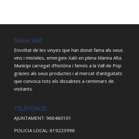
Sobre Xaló
Envoltat de les vinyes que han donat fama als seus
vins i misteles, emergeix Xaló en plena Marina Alta.
Municipi carregat d’història i famós a la Vall de Pop
gràcies als seus productes i al mercat d’antiguitats
que convoca tots els dissabtes a centenars de
visitants.
TELÉFONOS
AJUNTAMENT: 966480101
POLICIA LOCAL: 619223996