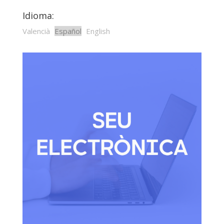
Idioma:
Valencià
Español
English