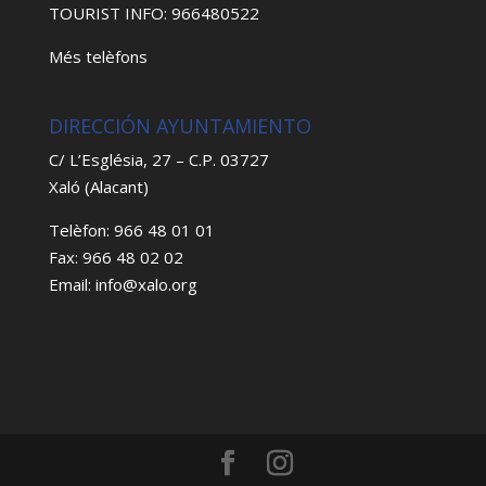
TOURIST INFO: 966480522
Més telèfons
DIRECCIÓN AYUNTAMIENTO
C/ L’Església, 27 – C.P. 03727
Xaló (Alacant)
Telèfon: 966 48 01 01
Fax: 966 48 02 02
Email: info@xalo.org