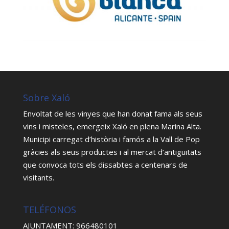
Sobre Xaló
Envoltat de les vinyes que han donat fama als seus
vins i misteles, emergeix Xaló en plena Marina Alta.
Municipi carregat d’història i famós a la Vall de Pop
gràcies als seus productes i al mercat d’antiguitats
que convoca tots els dissabtes a centenars de
visitants.
TELÉFONOS
AJUNTAMENT: 966480101