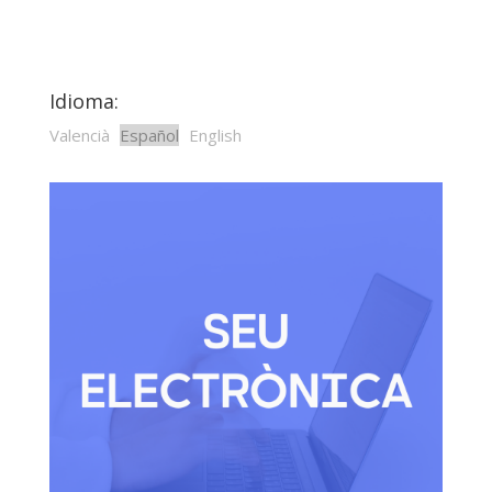
Idioma:
Valencià
Español
English