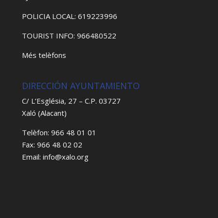
POLICIA LOCAL: 619223996
TOURIST INFO: 966480522
Més telèfons
DIRECCIÓN AYUNTAMIENTO
C/ L’Església, 27 – C.P. 03727
Xaló (Alacant)
Telèfon: 966 48 01 01
Fax: 966 48 02 02
Email: info@xalo.org