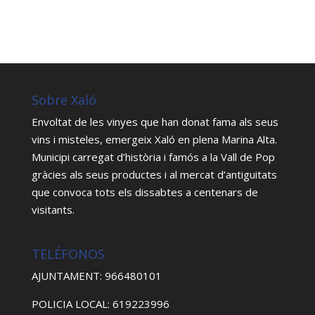
Sobre Xaló
Envoltat de les vinyes que han donat fama als seus
vins i misteles, emergeix Xaló en plena Marina Alta.
Municipi carregat d’història i famós a la Vall de Pop
gràcies als seus productes i al mercat d’antiguitats
que convoca tots els dissabtes a centenars de
visitants.
TELÉFONOS
AJUNTAMENT: 966480101
POLICIA LOCAL: 619223996