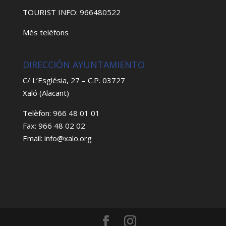
TOURIST INFO: 966480522
Més telèfons
DIRECCIÓN AYUNTAMIENTO
C/ L’Església, 27 – C.P. 03727
Xaló (Alacant)
Telèfon: 966 48 01 01
Fax: 966 48 02 02
Email: info@xalo.org