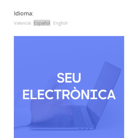
Idioma:
Valencià
Español
English