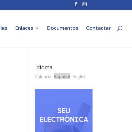
ias
Enlaces
Documentos
Contactar
Idioma:
Valencià
Español
English