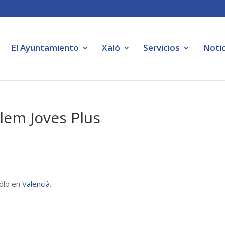
El Ayuntamiento
Xaló
Servicios
Notic
alem Joves Plus
sólo en
Valencià
.