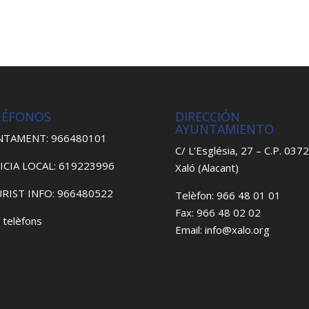
LÉFONOS
DIRECCIÓN
AYUNTAMIENTO
NTAMENT: 966480101
C/ L’Església, 27 – C.P. 037
ICIA LOCAL: 619223996
Xaló (Alacant)
RIST INFO: 966480522
Telèfon: 966 48 01 01
Fax: 966 48 02 02
 telèfons
Email: info@xalo.org