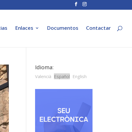
ias
Enlaces
Documentos
Contactar
Idioma:
Valencià
Español
English