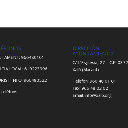
LÉFONOS
DIRECCIÓN
AYUNTAMIENTO
NTAMENT: 966480101
C/ L’Església, 27 – C.P. 037
ICIA LOCAL: 619223996
Xaló (Alacant)
RIST INFO: 966480522
Telèfon: 966 48 01 01
Fax: 966 48 02 02
 telèfons
Email: info@xalo.org