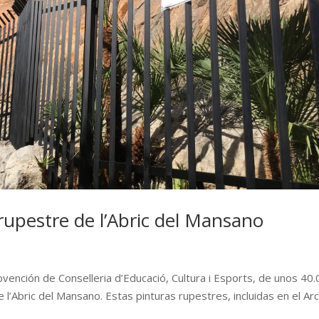
 rupestre de l’Abric del Mansano
bvención de Conselleria d’Educació, Cultura i Esports, de unos 40
 l’Abric del Mansano. Estas pinturas rupestres, incluidas en el Ar