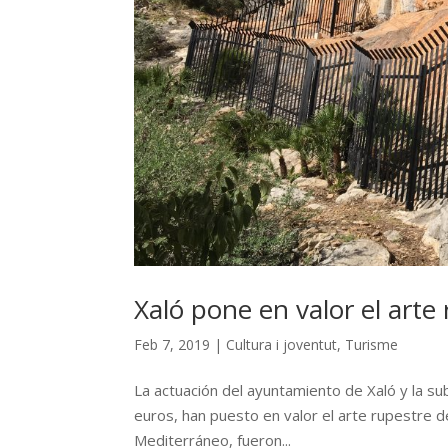
Xaló pone en valor el arte
Feb 7, 2019
|
Cultura i joventut
,
Turisme
La actuación del ayuntamiento de Xaló y la su
euros, han puesto en valor el arte rupestre de
Mediterráneo, fueron...