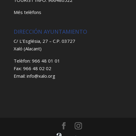
TOURIST INFO: 966480522
Més telèfons
DIRECCIÓN AYUNTAMIENTO
C/ L’Església, 27 – C.P. 03727
Xaló (Alacant)
Telèfon: 966 48 01 01
Fax: 966 48 02 02
Email: info@xalo.org