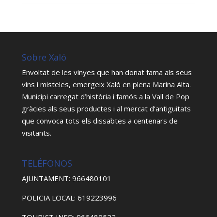
Sobre Xaló
Envoltat de les vinyes que han donat fama als seus
vins i misteles, emergeix Xaló en plena Marina Alta.
Municipi carregat d’història i famós a la Vall de Pop
gràcies als seus productes i al mercat d’antiguitats
que convoca tots els dissabtes a centenars de
visitants.
TELÉFONOS
AJUNTAMENT: 966480101
POLICIA LOCAL: 619223996