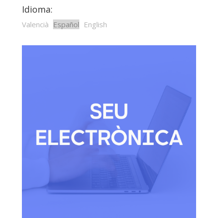
Idioma:
Valencià
Español
English