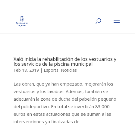
Xaló inicia la rehabilitación de los vestuarios y
los servicios de la piscina municipal
Feb 18, 2019
|
Esports
,
Noticias
Las obran, que ya han empezado, mejorarán los
vestuarios y los lavabos. Además, también se
adecuarán la zona de ducha del pabellón pequeño
del polideportivo. En total se invertirán 83.000
euros en estas actuaciones que se suman a las
intervenciones ya finalizadas de...