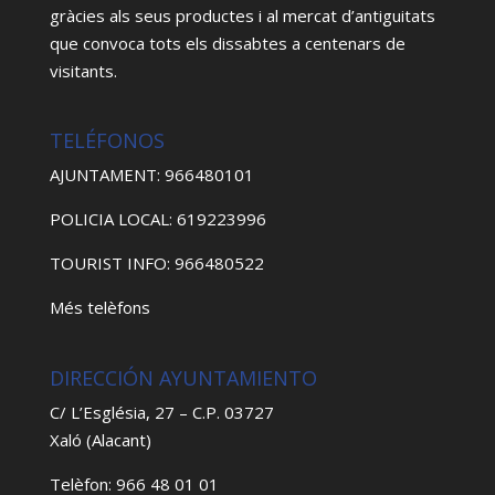
gràcies als seus productes i al mercat d’antiguitats
que convoca tots els dissabtes a centenars de
visitants.
TELÉFONOS
AJUNTAMENT: 966480101
POLICIA LOCAL: 619223996
TOURIST INFO: 966480522
Més telèfons
DIRECCIÓN AYUNTAMIENTO
C/ L’Església, 27 – C.P. 03727
Xaló (Alacant)
Telèfon: 966 48 01 01