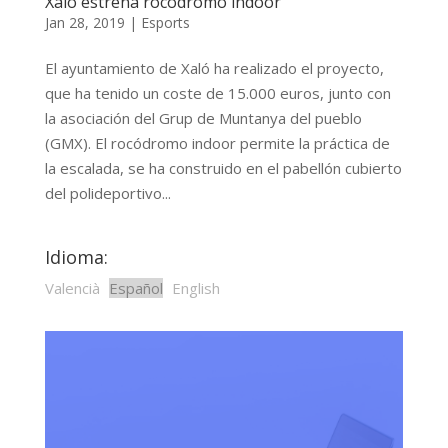
Xaló estrena rocódromo indoor
Jan 28, 2019
|
Esports
El ayuntamiento de Xaló ha realizado el proyecto,
que ha tenido un coste de 15.000 euros, junto con
la asociación del Grup de Muntanya del pueblo
(GMX). El rocódromo indoor permite la práctica de
la escalada, se ha construido en el pabellón cubierto
del polideportivo...
Idioma:
Valencià
Español
English