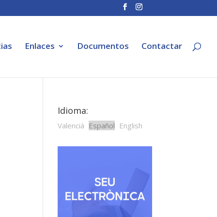
ias
Enlaces
Documentos
Contactar
Idioma:
Valencià
Español
English