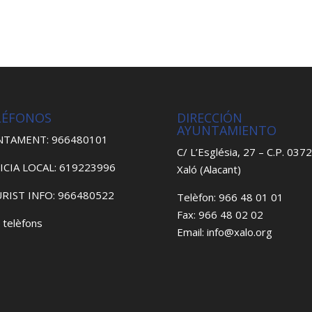
LÉFONOS
DIRECCIÓN
AYUNTAMIENTO
NTAMENT: 966480101
C/ L’Església, 27 – C.P. 037
ICIA LOCAL: 619223996
Xaló (Alacant)
RIST INFO: 966480522
Telèfon: 966 48 01 01
Fax: 966 48 02 02
 telèfons
Email: info@xalo.org