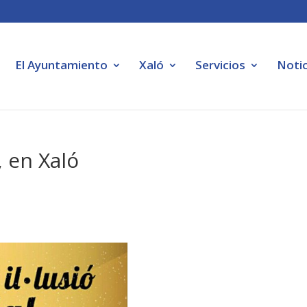
El Ayuntamiento
Xaló
Servicios
Notic
, en Xaló