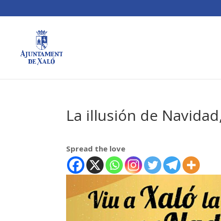
La illusión de Navidad
Spread the love