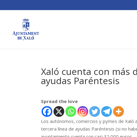
Xaló cuenta con más d
ayudas Paréntesis
Spread the love
Los autónomos, comercios y pymes de Xaló afe
tercera línea de ayudas Paréntesis (si no hab
ayuntamiento cuenta con casi 32.000 euros.