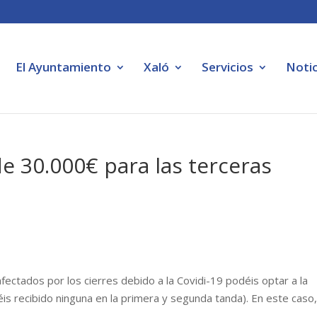
El Ayuntamiento
Xaló
Servicios
Notic
e 30.000€ para las terceras
ctados por los cierres debido a la Covidi-19 podéis optar a la
éis recibido ninguna en la primera y segunda tanda). En este caso,