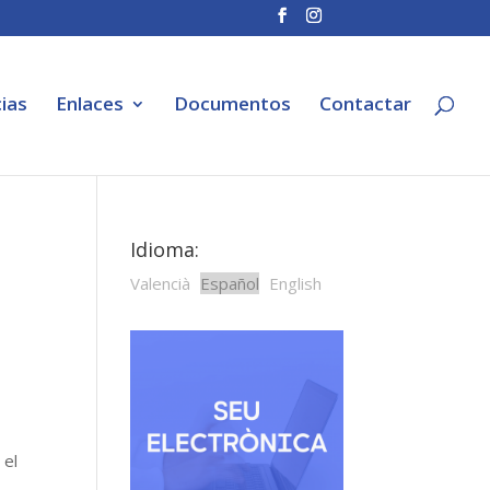
ias
Enlaces
Documentos
Contactar
Idioma:
Valencià
Español
English
 el