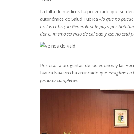
La falta de médicos ha provocado que se den c
autonómica de Salud Pública «
lo que no puede 
no las cubra; la Generalitat le paga por habita
dar el mismo servicio de calidad y eso no está
Por eso, a preguntas de los vecinos y las vec
Isaura Navarro ha anunciado que «
exigimos a 
jornada completa
«.