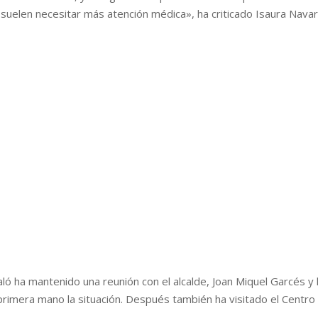
uelen necesitar más atención médica», ha criticado Isaura Navar
ló ha mantenido una reunión con el alcalde, Joan Miquel Garcés y 
 primera mano la situación. Después también ha visitado el Centro