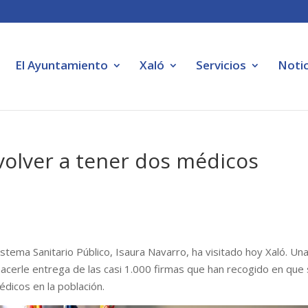
El Ayuntamiento
Xaló
Servicios
Notic
 volver a tener dos médicos
stema Sanitario Público, Isaura Navarro, ha visitado hoy Xaló. Un
hacerle entrega de las casi 1.000 firmas que han recogido en que
dicos en la población.