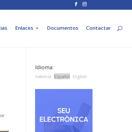
ias
Enlaces
Documentos
Contactar
Idioma:
Valencià
Español
English
a
 se