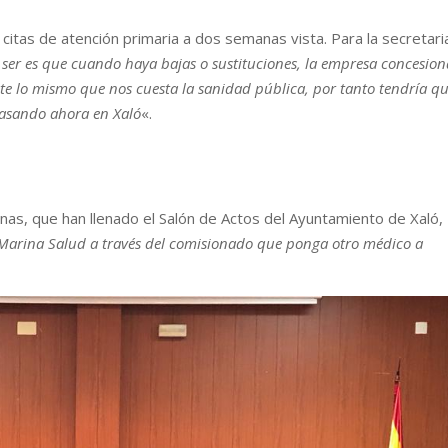
itas de atención primaria a dos semanas vista. Para la secretari
ser es que cuando haya bajas o sustituciones, la empresa concesion
nte lo mismo que nos cuesta la sanidad pública, por tanto tendría q
 pasando ahora en Xaló
«.
inas, que han llenado el Salón de Actos del Ayuntamiento de Xaló,
Marina Salud a través del comisionado que ponga otro médico a