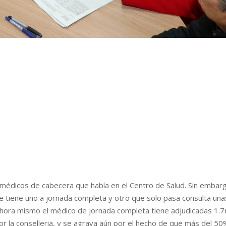
 médicos de cabecera que había en el Centro de Salud. Sin embar
 tiene uno a jornada completa y otro que solo pasa consulta una
 ahora mismo el médico de jornada completa tiene adjudicadas 1.
 la conselleria, y se agrava aún por el hecho de que más del 5