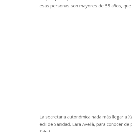
esas personas son mayores de 55 años, que s
La secretaria autonómica nada más llegar a Xa
edil de Sanidad, Lara Avellà, para conocer de
Salud.