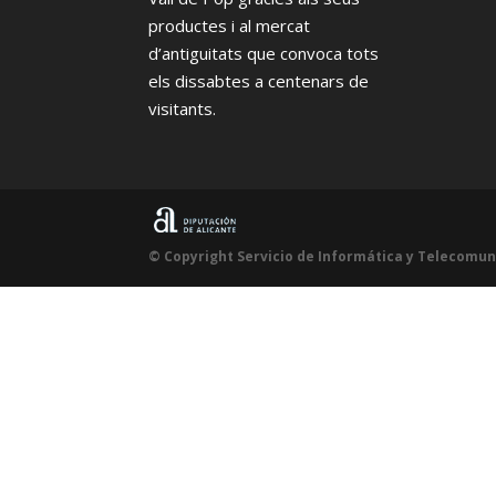
productes i al mercat
d’antiguitats que convoca tots
els dissabtes a centenars de
visitants.
© Copyright Servicio de Informática y Telecomun