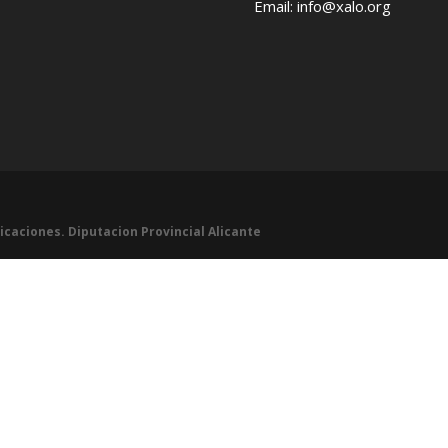
Email: info@xalo.org
icaciones. Diputacion Provincial Alicante