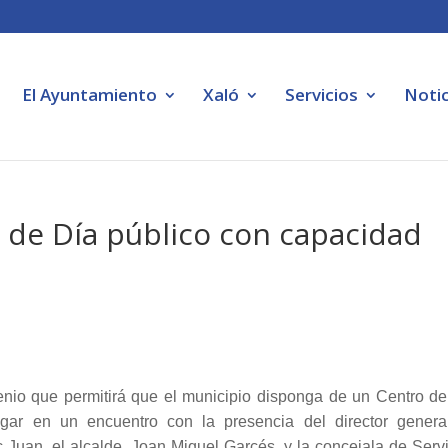
El Ayuntamiento
Xaló
Servicios
Notic
 de Día público con capacidad
enio que permitirá que el municipio disponga de un Centro de
gar en un encuentro con la presencia del director genera
ic Juan, el alcalde, Joan Miquel Garcés, y la concejala de Serv