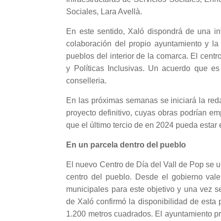
Sociales, Lara Avellà.
En este sentido, Xaló dispondrá de una in
colaboración del propio ayuntamiento y la
pueblos del interior de la comarca. El centr
y Políticas Inclusivas. Un acuerdo que e
conselleria.
En las próximas semanas se iniciará la reda
proyecto definitivo, cuyas obras podrían em
que el último tercio de en 2024 pueda estar e
En un parcela dentro del pueblo
El nuevo Centro de Día del Vall de Pop se ub
centro del pueblo. Desde el gobierno vale
municipales para este objetivo y una vez se
de Xaló confirmó la disponibilidad de esta
1.200 metros cuadrados. El ayuntamiento pr