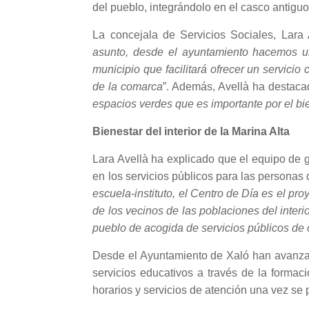
del pueblo, integrándolo en el casco antigu
La concejala de Servicios Sociales, Lara
asunto, desde el ayuntamiento hacemos un
municipio que facilitará ofrecer un servicio
de la comarca
”. Además, Avellà ha destac
espacios verdes que es importante por el bie
Bienestar del interior de la Marina Alta
Lara Avellà ha explicado que el equipo de
en los servicios públicos para las personas q
escuela-instituto, el Centro de Día es el pro
de los vecinos de las poblaciones del inter
pueblo de acogida de servicios públicos de 
Desde el Ayuntamiento de Xaló han avanzad
servicios educativos a través de la formaci
horarios y servicios de atención una vez se p