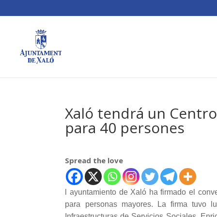
Xaló tendrá un Centro
para 40 persones
Spread the love
l ayuntamiento de Xaló ha firmado el conv
para personas mayores. La firma tuvo lu
Infraestructuras de Servicios Sociales, Enr