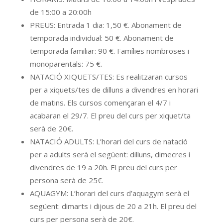
de 15:00 a 20:00h
PREUS: Entrada 1 dia: 1,50 €. Abonament de
temporada individual: 50 €. Abonament de
temporada familiar: 90 €. Famílies nombroses i
monoparentals: 75 €.
NATACIÓ XIQUETS/TES: Es realitzaran cursos
per a xiquets/tes de dilluns a divendres en horari
de matins. Els cursos començaran el 4/7 i
acabaran el 29/7. El preu del curs per xiquet/ta
serà de 20€.
NATACIÓ ADULTS: L’horari del curs de natació
per a adults serà el següent: dilluns, dimecres i
divendres de 19 a 20h. El preu del curs per
persona serà de 25€.
AQUAGYM: L’horari del curs d’aquagym serà el
següent: dimarts i dijous de 20 a 21h. El preu del
curs per persona serà de 20€.