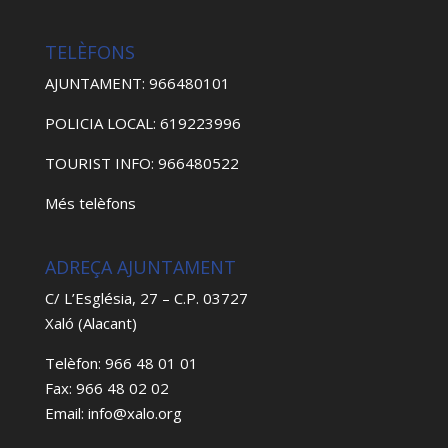
TELÈFONS
AJUNTAMENT: 966480101
POLICIA LOCAL: 619223996
TOURIST INFO: 966480522
Més telèfons
ADREÇA AJUNTAMENT
C/ L’Església, 27 – C.P. 03727
Xaló (Alacant)
Telèfon: 966 48 01 01
Fax: 966 48 02 02
Email: info@xalo.org