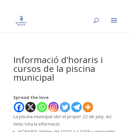
Informació d’horaris i
cursos de la piscina
municipal
Spread the love
La piscina municipal obri el proper 22 de juny. Ací
teniu tota la informació:
HORARIS: Matins de 10:00 a 14:00h i vesprades