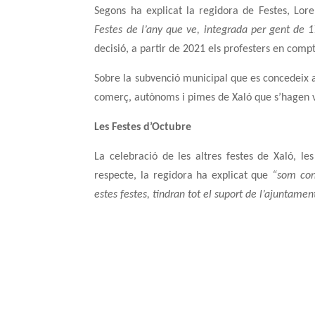
Segons ha explicat la regidora de Festes, Lor
Festes de l’any que ve, integrada per gent de 1
decisió, a partir de 2021 els profesters en comp
Sobre la subvenció municipal que es concedeix a 
comerç, autònoms i pimes de Xaló que s’hagen vis
Les Festes d’Octubre
La celebració de les altres festes de Xaló, l
respecte, la regidora ha explicat que
“som con
estes festes, tindran tot el suport de l’ajuntamen