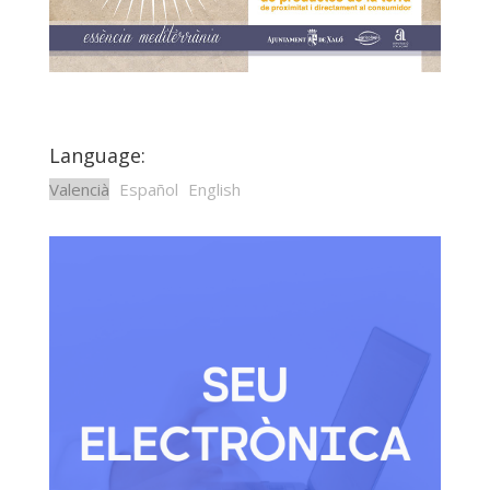
Language:
Valencià
Español
English