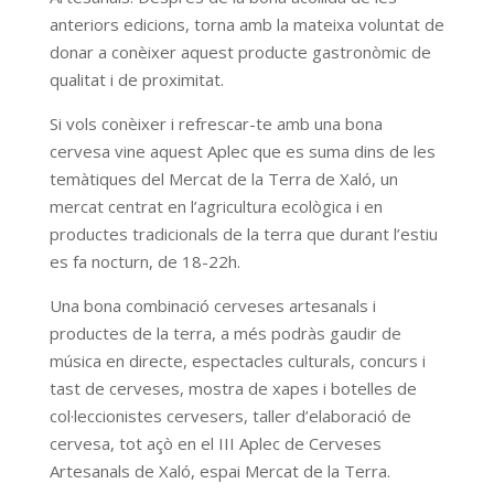
anteriors edicions, torna amb la mateixa voluntat de
donar a conèixer aquest producte gastronòmic de
qualitat i de proximitat.
Si vols conèixer i refrescar-te amb una bona
cervesa vine aquest Aplec que es suma dins de les
temàtiques del Mercat de la Terra de Xaló, un
mercat centrat en l’agricultura ecològica i en
productes tradicionals de la terra que durant l’estiu
es fa nocturn, de 18-22h.
Una bona combinació cerveses artesanals i
productes de la terra, a més podràs gaudir de
música en directe, espectacles culturals, concurs i
tast de cerveses, mostra de xapes i botelles de
col·leccionistes cervesers, taller d’elaboració de
cervesa, tot açò en el III Aplec de Cerveses
Artesanals de Xaló, espai Mercat de la Terra.