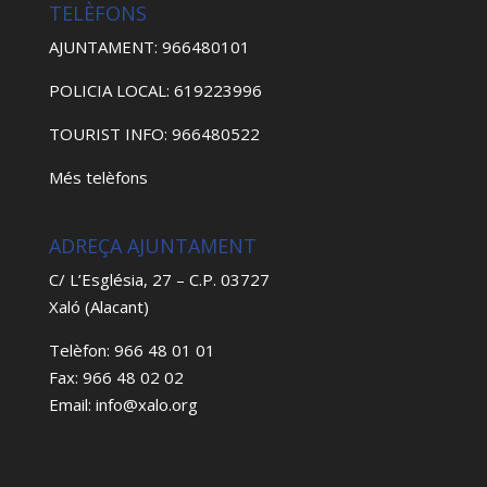
TELÈFONS
AJUNTAMENT: 966480101
POLICIA LOCAL: 619223996
TOURIST INFO: 966480522
Més telèfons
ADREÇA AJUNTAMENT
C/ L’Església, 27 – C.P. 03727
Xaló (Alacant)
Telèfon: 966 48 01 01
Fax: 966 48 02 02
Email: info@xalo.org