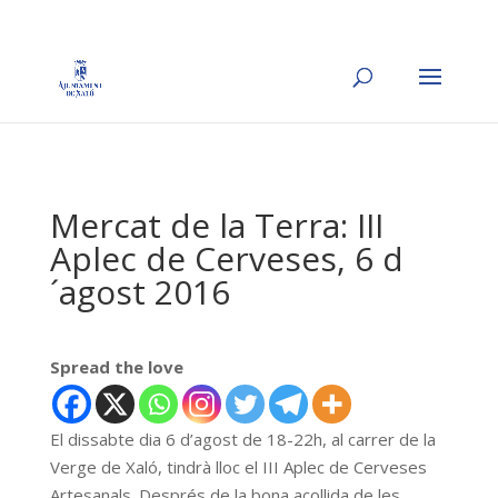
Mercat de la Terra: III
Aplec de Cerveses, 6 d
´agost 2016
Spread the love
El dissabte dia 6 d’agost de 18-22h, al carrer de la
Verge de Xaló, tindrà lloc el III Aplec de Cerveses
Artesanals. Després de la bona acollida de les