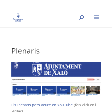
Plenaris
Els Plenaris pots veure en YouTube
(feix click en l
´enllaç)