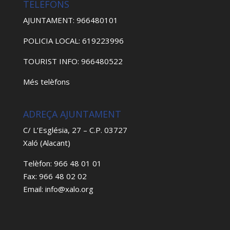
TELÈFONS
AJUNTAMENT: 966480101
POLICIA LOCAL: 619223996
TOURIST INFO: 966480522
Més telèfons
ADREÇA AJUNTAMENT
C/ L’Església, 27 – C.P. 03727
Xaló (Alacant)
Telèfon: 966 48 01 01
Fax: 966 48 02 02
Email: info@xalo.org