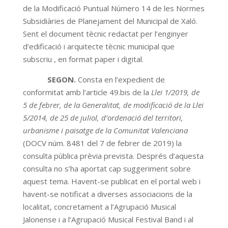
de la Modificació Puntual Número 14 de les Normes
Subsidiàries de Planejament del Municipal de Xaló.
Sent el document tècnic redactat per l’enginyer
d’edificació i arquitecte tècnic municipal que
subscriu , en format paper i digital.
SEGON.
Consta en l’expedient de
conformitat amb l’article 49.bis de la
Llei 1/2019, de
5 de febrer, de la Generalitat, de modificació de la Llei
5/2014, de 25 de juliol, d’ordenació del territori,
urbanisme i paisatge de la Comunitat Valenciana
(DOCV núm. 8481 del 7 de febrer de 2019) la
consulta pública prèvia prevista. Després d’aquesta
consulta no s’ha aportat cap suggeriment sobre
aquest tema. Havent-se publicat en el portal web i
havent-se notificat a diverses associacions de la
localitat, concretament a l’Agrupació Musical
Jalonense i a l’Agrupació Musical Festival Band i al