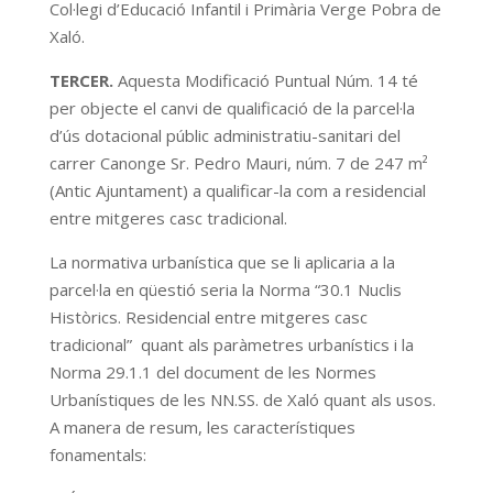
Col·legi d’Educació Infantil i Primària Verge Pobra de
Xaló.
TERCER.
Aquesta Modificació Puntual Núm. 14 té
per objecte el canvi de qualificació de la parcel·la
d’ús dotacional públic administratiu-sanitari del
carrer Canonge Sr. Pedro Mauri, núm. 7 de 247 m²
(Antic Ajuntament) a qualificar-la com a residencial
entre mitgeres casc tradicional.
La normativa urbanística que se li aplicaria a la
parcel·la en qüestió seria la Norma “30.1 Nuclis
Històrics. Residencial entre mitgeres casc
tradicional” quant als paràmetres urbanístics i la
Norma 29.1.1 del document de les Normes
Urbanístiques de les NN.SS. de Xaló quant als usos.
A manera de resum, les característiques
fonamentals: