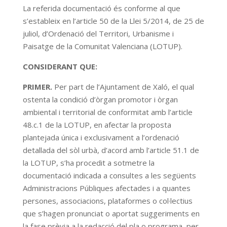
La referida documentació és conforme al que
s’estableix en l’article 50 de la Llei 5/2014, de 25 de
juliol, d’Ordenació del Territori, Urbanisme i
Paisatge de la Comunitat Valenciana (LOTUP).
CONSIDERANT QUE:
PRIMER.
Per part de l’Ajuntament de Xaló, el qual
ostenta la condició d’òrgan promotor i òrgan
ambiental i territorial de conformitat amb l’article
48.c.1 de la LOTUP, en afectar la proposta
plantejada única i exclusivament a l’ordenació
detallada del sòl urbà, d’acord amb l’article 51.1 de
la LOTUP, s’ha procedit a sotmetre la
documentació indicada a consultes a les següents
Administracions Públiques afectades i a quantes
persones, associacions, plataformes o col·lectius
que s’hagen pronunciat o aportat suggeriments en
la fase prèvia a la redacció del pla o programa, per