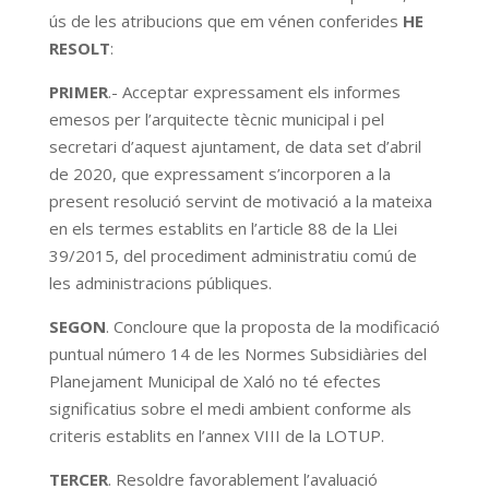
ús de les atribucions que em vénen conferides
HE
RESOLT
:
PRIMER
.- Acceptar expressament els informes
emesos per l’arquitecte tècnic municipal i pel
secretari d’aquest ajuntament, de data set d’abril
de 2020, que expressament s’incorporen a la
present resolució servint de motivació a la mateixa
en els termes establits en l’article 88 de la Llei
39/2015, del procediment administratiu comú de
les administracions públiques.
SEGON
. Concloure que la proposta de la modificació
puntual número 14 de les Normes Subsidiàries del
Planejament Municipal de Xaló no té efectes
significatius sobre el medi ambient conforme als
criteris establits en l’annex VIII de la LOTUP.
TERCER
. Resoldre favorablement l’avaluació