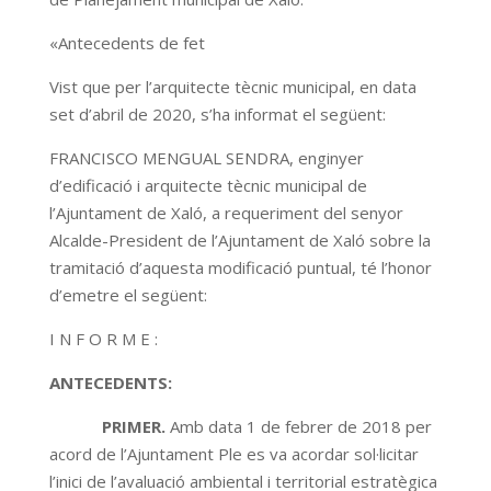
«Antecedents de fet
Vist que per l’arquitecte tècnic municipal, en data
set d’abril de 2020, s’ha informat el següent:
FRANCISCO MENGUAL SENDRA, enginyer
d’edificació i arquitecte tècnic municipal de
l’Ajuntament de Xaló, a requeriment del senyor
Alcalde-President de l’Ajuntament de Xaló sobre la
tramitació d’aquesta modificació puntual, té l’honor
d’emetre el següent:
I N F O R M E :
ANTECEDENTS:
PRIMER.
Amb data 1 de febrer de 2018 per
acord de l’Ajuntament Ple es va acordar sol·licitar
l’inici de l’avaluació ambiental i territorial estratègica