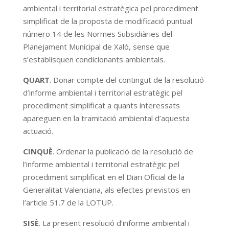
ambiental i territorial estratègica pel procediment
simplificat de la proposta de modificació puntual
número 14 de les Normes Subsidiàries del
Planejament Municipal de Xaló, sense que
s’establisquen condicionants ambientals.
QUART
. Donar compte del contingut de la resolució
d’informe ambiental i territorial estratègic pel
procediment simplificat a quants interessats
apareguen en la tramitació ambiental d’aquesta
actuació.
CINQUÈ
. Ordenar la publicació de la resolució de
l’informe ambiental i territorial estratègic pel
procediment simplificat en el Diari Oficial de la
Generalitat Valenciana, als efectes previstos en
l’article 51.7 de la LOTUP.
SISÈ
. La present resolució d’informe ambiental i