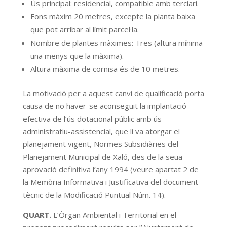
Ús principal: residencial, compatible amb terciari.
Fons màxim 20 metres, excepte la planta baixa
que pot arribar al límit parcel·la.
Nombre de plantes màximes: Tres (altura mínima
una menys que la màxima).
Altura màxima de cornisa és de 10 metres.
La motivació per a aquest canvi de qualificació porta
causa de no haver-se aconseguit la implantació
efectiva de l’ús dotacional públic amb ús
administratiu-assistencial, que li va atorgar el
planejament vigent, Normes Subsidiàries del
Planejament Municipal de Xaló, des de la seua
aprovació definitiva l’any 1994 (veure apartat 2 de
la Memòria Informativa i Justificativa del document
tècnic de la Modificació Puntual Núm. 14).
QUART.
L’Òrgan Ambiental i Territorial en el