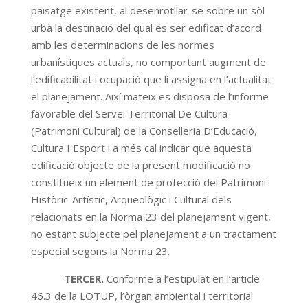
paisatge existent, al desenrotllar-se sobre un sòl
urbà la destinació del qual és ser edificat d’acord
amb les determinacions de les normes
urbanístiques actuals, no comportant augment de
l’edificabilitat i ocupació que li assigna en l’actualitat
el planejament. Així mateix es disposa de l’informe
favorable del Servei Territorial De Cultura
(Patrimoni Cultural) de la Conselleria D’Educació,
Cultura I Esport i a més cal indicar que aquesta
edificació objecte de la present modificació no
constitueix un element de protecció del Patrimoni
Històric-Artístic, Arqueològic i Cultural dels
relacionats en la Norma 23 del planejament vigent,
no estant subjecte pel planejament a un tractament
especial segons la Norma 23.
TERCER.
Conforme a l’estipulat en l’article
46.3 de la LOTUP, l’òrgan ambiental i territorial