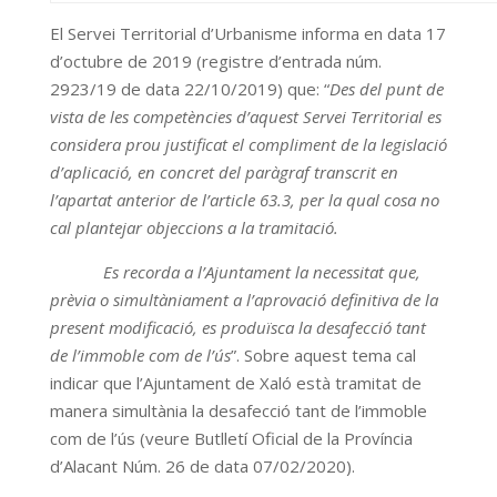
El Servei Territorial d’Urbanisme informa en data 17
d’octubre de 2019 (registre d’entrada núm.
2923/19 de data 22/10/2019) que: “
Des del punt de
vista de les competències d’aquest Servei Territorial es
considera prou justificat el compliment de la legislació
d’aplicació, en concret del paràgraf transcrit en
l’apartat anterior de l’article 63.3, per la qual cosa no
cal plantejar objeccions a la tramitació.
Es recorda a l’Ajuntament la necessitat que,
prèvia o simultàniament a l’aprovació definitiva de la
present modificació, es produïsca la desafecció tant
de l’immoble com de l’ús
”. Sobre aquest tema cal
indicar que l’Ajuntament de Xaló està tramitat de
manera simultània la desafecció tant de l’immoble
com de l’ús (veure Butlletí Oficial de la Província
d’Alacant Núm. 26 de data 07/02/2020).