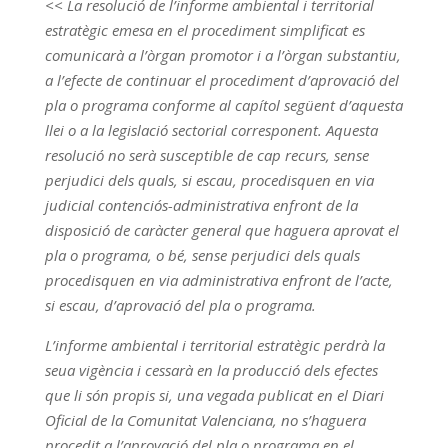
<< La resolució de l’informe ambiental i territorial
estratègic emesa en el procediment simplificat es
comunicarà a l’òrgan promotor i a l’òrgan substantiu,
a l’efecte de continuar el procediment d’aprovació del
pla o programa conforme al capítol següent d’aquesta
llei o a la legislació sectorial corresponent. Aquesta
resolució no serà susceptible de cap recurs, sense
perjudici dels quals, si escau, procedisquen en via
judicial contenciós-administrativa enfront de la
disposició de caràcter general que haguera aprovat el
pla o programa, o bé, sense perjudici dels quals
procedisquen en via administrativa enfront de l’acte,
si escau, d’aprovació del pla o programa.
L’informe ambiental i territorial estratègic perdrà la
seua vigència i cessarà en la producció dels efectes
que li són propis si, una vegada publicat en el Diari
Oficial de la Comunitat Valenciana, no s’haguera
procedit a l’aprovació del pla o programa en el