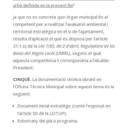
urbà definida en la present llei
”.
Ja que no es concreta quin òrgan municipal és el
competent per a realitzar l’avaluació ambiental i
territorial estratègica en el si de l’ajuntament,
resulta d’aplicació el que es disposa per l’article
21.1.s) de la
Llei 7/85, de 2 d’abril, Reguladora de les
Bases del Règim Local (LRBRL)
, segons el qual
aquesta competència li correspondria a l’Alcalde-
President.
CINQUÈ.
La documentació tècnica obrant en
l’Oficina Tècnica Municipal sobre aquest tema és la
següent:
Document inicial estratègic (conté l’exposat en
l’article 50 de la LOTUP).
Esborrany del pla o programa.