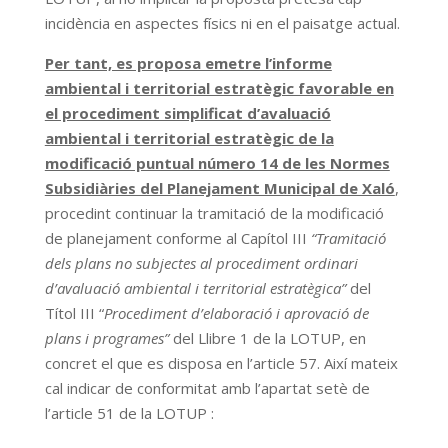
incidència en aspectes físics ni en el paisatge actual.
Per tant, es proposa emetre l’informe
ambiental i territorial estratègic favorable en
el procediment simplificat d’avaluació
ambiental i territorial estratègic de la
modificació puntual número 14 de les Normes
Subsidiàries del Planejament Municipal de Xaló
,
procedint continuar la tramitació de la modificació
de planejament conforme al Capítol III
“Tramitació
dels plans no subjectes al procediment ordinari
d’avaluació ambiental i territorial estratègica”
del
Títol III “
Procediment d’elaboració i aprovació de
plans i programes”
del Llibre 1 de la LOTUP, en
concret el que es disposa en l’article 57. Així mateix
cal indicar de conformitat amb l’apartat setè de
l’article 51 de la LOTUP :