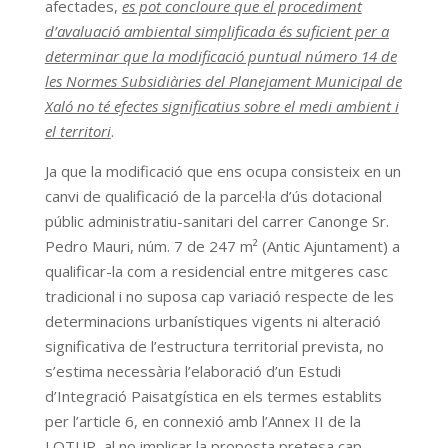
afectades,
es pot concloure que el procediment
d’avaluació ambiental simplificada és suficient per a
determinar que la modificació puntual número 14 de
les Normes Subsidiàries del Planejament Municipal de
Xaló no té efectes significatius sobre el medi ambient i
el territori
.
Ja que la modificació que ens ocupa consisteix en un
canvi de qualificació de la parcel·la d’ús dotacional
públic administratiu-sanitari del carrer Canonge Sr.
Pedro Mauri, núm. 7 de 247 m² (Antic Ajuntament) a
qualificar-la com a residencial entre mitgeres casc
tradicional i no suposa cap variació respecte de les
determinacions urbanístiques vigents ni alteració
significativa de l’estructura territorial prevista, no
s’estima necessària l’elaboració d’un Estudi
d’Integració Paisatgística en els termes establits
per l’article 6, en connexió amb l’Annex II de la
LOTUP, al no implicar la proposta pretesa cap