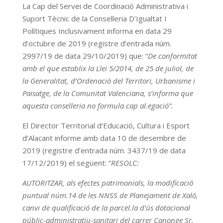
La Cap del Servei de Coordinació Administrativa i
Suport Tècnic de la Conselleria D’Igualtat I
Polítiques Inclusivament informa en data 29
d’octubre de 2019 (registre d’entrada núm.
2997/19 de data 29/10/2019) que: “
De conformitat
amb el que establix la Llei 5/2014, de 25 de juliol, de
la Generalitat, d’Ordenació del Territori, Urbanisme i
Paisatge, de la Comunitat Valenciana, s’informa que
aquesta conselleria no formula cap al.egació”.
El Director Territorial d’Educació, Cultura i Esport
d’Alacant informe amb data 10 de desembre de
2019 (registre d’entrada núm. 3437/19 de data
17/12/2019) el següent: “
RESOLC:
AUTORITZAR, als efectes patrimonials, la modificació
puntual núm.14 de les NNSS de Planejament de Xaló,
canvi de qualificació de la parcel.la d’ús dotacional
públic-administratiu-sanitari del carrer Canonge Sr.