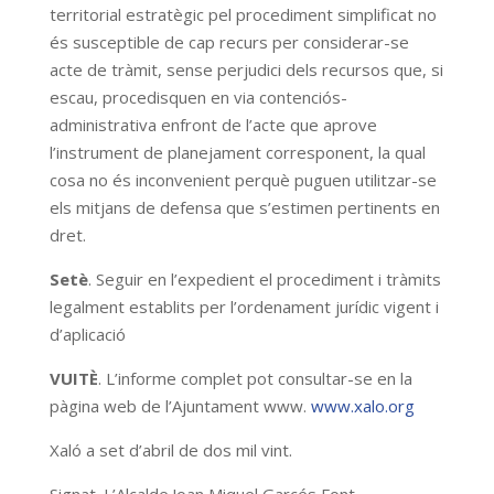
territorial estratègic pel procediment simplificat no
és susceptible de cap recurs per considerar-se
acte de tràmit, sense perjudici dels recursos que, si
escau, procedisquen en via contenciós-
administrativa enfront de l’acte que aprove
l’instrument de planejament corresponent, la qual
cosa no és inconvenient perquè puguen utilitzar-se
els mitjans de defensa que s’estimen pertinents en
dret.
Setè
. Seguir en l’expedient el procediment i tràmits
legalment establits per l’ordenament jurídic vigent i
d’aplicació
VUITÈ
. L’informe complet pot consultar-se en la
pàgina web de l’Ajuntament www.
www.xalo.org
Xaló a set d’abril de dos mil vint.