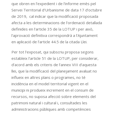
que obren en l’expedient i de l’informe emès pel
Servei Territorial d’Urbanisme de data 17 d’octubre
de 2019, cal indicar que la modificació proposada
afecta a les determinacions de l’ordenació detallada
definides en l’article 35 de la LOTUP i per això,
l’aprovació definitiva correspondrà a l’Ajuntament
en aplicació de l’article 44.5 de la citada Llei.
Per tot l’exposat, qui subscriu proposa segons
estableix l’article 51 de la LOTUP, per considerar,
d’acord amb els criteris de l’annex VIII d’aquesta
llei, que la modificació del planejament avaluat no
influeix en altres plans o programes, no té
incidència en el model territorial vigent en el
municipi ni produeix increment en el consum de
recursos, no suposa afecció sobre elements del
patrimoni natural i cultural i, consultades les
administracions públiques amb competències