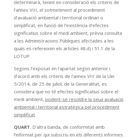
determinarà, tenint en consideració els criteris de
l’annex VIII, el sotmetiment al procediment
d’avaluació ambiental i territorial ordinari o
simplificat, en funció de l’existència d’efectes
significatius sobre el medi ambient, prèvia consulta
a les Administracions Públiques afectades a les
quals es refereixen els articles 48.d) i 51.1 de la
LOTUP.
Segons l’exposat en l’apartat segon anterior i
d’acord amb els criteris de l’annex VIII de la Llei
5/2014, de 25 de juliol, de la Generalitat, es
considera que no té efectes significatius sobre el
medi ambient,
podent-se resoldre la seua avaluació
ambiental i territorial estratègica pel procediment
simplificat
.
QUART.
D’altra banda, de conformitat amb
l’informat per qui subscriu en els diferents informes