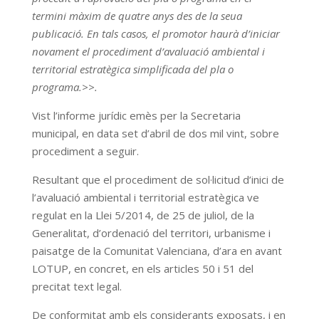
termini màxim de quatre anys des de la seua
publicació. En tals casos, el promotor haurà d’iniciar
novament el procediment d’avaluació ambiental i
territorial estratègica simplificada del pla o
programa.>>.
Vist l’informe jurídic emès per la Secretaria
municipal, en data set d’abril de dos mil vint, sobre
procediment a seguir.
Resultant que el procediment de sol·licitud d’inici de
l’avaluació ambiental i territorial estratègica ve
regulat en la Llei 5/2014, de 25 de juliol, de la
Generalitat, d’ordenació del territori, urbanisme i
paisatge de la Comunitat Valenciana, d’ara en avant
LOTUP, en concret, en els articles 50 i 51 del
precitat text legal.
De conformitat amb els considerants exposats, i en