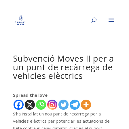
Subvenció Moves II per a
un punt de recàrrega de
vehicles elèctrics
Spread the love
S’ha instal·lat un nou punt de recàrrega per a
vehicles elèctrics per potenciar les actuacions de
lluita contra el canvi climàtic, gràcies al suport