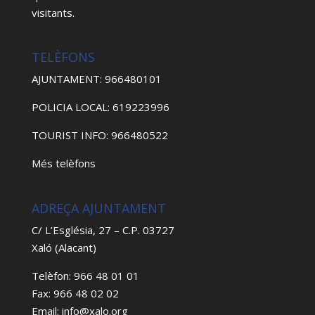
visitants.
TELÈFONS
AJUNTAMENT: 966480101
POLICIA LOCAL: 619223996
TOURIST INFO: 966480522
Més telèfons
ADREÇA AJUNTAMENT
C/ L’Església, 27 – C.P. 03727
Xaló (Alacant)
Telèfon: 966 48 01 01
Fax: 966 48 02 02
Email: info@xalo.org