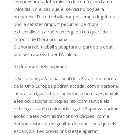
compensar es determinarà de comú acord amb
l’Alcaldia. En el cas que el servici no poguera
prescindir d’eixe treballador pel temps degut, es
podrà satisfer l’import pecuniari de l’hora
extraordinària a raó d’un vegada i un quart de
l’import de l’hora ordinària.
 L’horari de treball s’adaptarà al part de treball,
que serà aprovat per l’Alcaldia.
5) Requisits dels aspirants:
 Ser espanyol/a o nacional dels Estats membres
de la Unió Europea podran accedir, com a personal
laboral, en igualtat de condicions que els espanyols
a les ocupacions públiques, així com també els
estrangers amb residència legal a Espanya podran
accedir a les Administracions Públiques, com a
personal laboral, en igualtat de condicions que els
espanyols. Les previsions d’este apartat