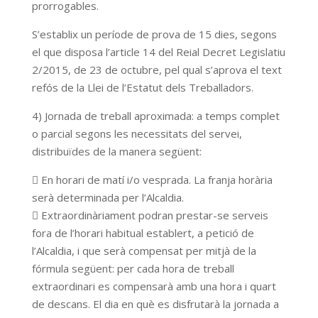
prorrogables.
S’establix un període de prova de 15 dies, segons
el que disposa l’article 14 del Reial Decret Legislatiu
2/2015, de 23 de octubre, pel qual s’aprova el text
refós de la Llei de l’Estatut dels Treballadors.
4) Jornada de treball aproximada: a temps complet
o parcial segons les necessitats del servei,
distribuïdes de la manera següent:
 En horari de matí i/o vesprada. La franja horària
serà determinada per l’Alcaldia.
 Extraordinàriament podran prestar-se serveis
fora de l’horari habitual establert, a petició de
l’Alcaldia, i que serà compensat per mitjà de la
fórmula següent: per cada hora de treball
extraordinari es compensarà amb una hora i quart
de descans. El dia en què es disfrutarà la jornada a