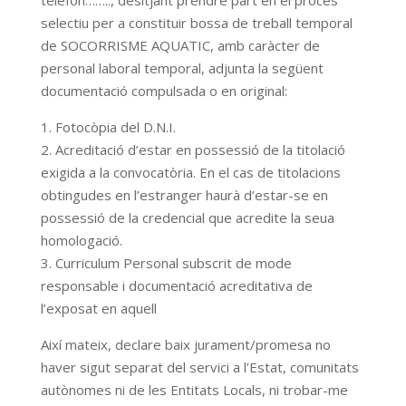
telèfon…….., desitjant prendre part en el procés
selectiu per a constituir bossa de treball temporal
de SOCORRISME AQUATIC, amb caràcter de
personal laboral temporal, adjunta la següent
documentació compulsada o en original:
1. Fotocòpia del D.N.I.
2. Acreditació d’estar en possessió de la titolació
exigida a la convocatòria. En el cas de titolacions
obtingudes en l’estranger haurà d’estar-se en
possessió de la credencial que acredite la seua
homologació.
3. Curriculum Personal subscrit de mode
responsable i documentació acreditativa de
l’exposat en aquell
Així mateix, declare baix jurament/promesa no
haver sigut separat del servici a l’Estat, comunitats
autònomes ni de les Entitats Locals, ni trobar-me