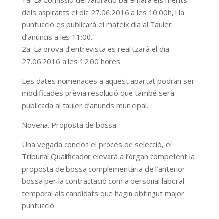
1a. La Comissió de Valoració baremarà els mèrits
dels aspirants el dia 27.06.2016 a les 10:00h, i la
puntuació es publicarà el mateix dia al Tauler
d’anuncis a les 11:00.
2a. La prova d’entrevista es realitzarà el dia
27.06.2016 a les 12:00 hores.
Les dates nomenades a aquest apartat podran ser
modificades prèvia resolució que també serà
publicada al tauler d’anuncis municipal.
Novena. Proposta de bossa.
Una vegada conclòs el procés de selecció, el
Tribunal Qualificador elevarà a l’òrgan competent la
proposta de bossa complementària de l’anterior
bossa per la contractació com a personal laboral
temporal als candidats que hagin obtingut major
puntuació.