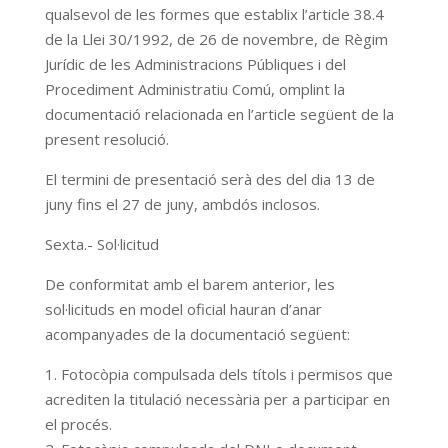
qualsevol de les formes que establix l’article 38.4
de la Llei 30/1992, de 26 de novembre, de Règim
Jurídic de les Administracions Públiques i del
Procediment Administratiu Comú, omplint la
documentació relacionada en l’article següent de la
present resolució.
El termini de presentació serà des del dia 13 de
juny fins el 27 de juny, ambdós inclosos.
Sexta.- Sol·licitud
De conformitat amb el barem anterior, les
sol·licituds en model oficial hauran d’anar
acompanyades de la documentació següent:
1. Fotocòpia compulsada dels títols i permisos que
acrediten la titulació necessària per a participar en
el procés.