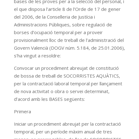
bases de les proves per a la selecció del personal, i
el que disposa l’article 8 de l’Orde de 17 de gener
del 2006, de la Conselleria de Justícia i
Administracions Públiques, sobre regulació de
borses d’ocupació temporal per a proveir
provisionalment lloc de treball de l’administració del
Govern Valencià (DOGV núm. 5.184, de 25.01.2006),
s’ha vingut a resoldre:
Convocar un procediment abreujat de constitució
de bossa de treball de SOCORRISTES AQUÀTICS,
per la contractació laboral temporal per llançament
de nova activitat o obra o servei determinat,
d’acord amb les BASES següents:
Primera
Iniciar un procediment abreujat per la contractació
temporal, per un període màxim anual de tres