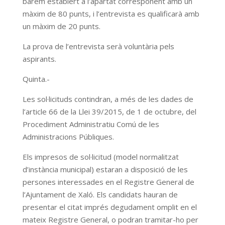
barem establert a l’apartat corresponent amb un
màxim de 80 punts, i l’entrevista es qualificarà amb
un màxim de 20 punts.
La prova de l’entrevista serà voluntària pels
aspirants.
Quinta.-
Les sol·licituds contindran, a més de les dades de
l’article 66 de la Llei 39/2015, de 1 de octubre, del
Procediment Administratiu Comú de les
Administracions Públiques.
Els impresos de sol·licitud (model normalitzat
d’instància municipal) estaran a disposició de les
persones interessades en el Registre General de
l’Ajuntament de Xaló. Els candidats hauran de
presentar el citat imprés degudament omplit en el
mateix Registre General, o podran tramitar-ho per