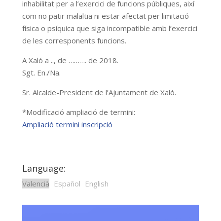
inhabilitat per a l’exercici de funcions públiques, així
com no patir malaltia ni estar afectat per limitació
física o psíquica que siga incompatible amb l’exercici
de les corresponents funcions.
A Xaló a .., de ………. de 2018.
Sgt. En./Na.
Sr. Alcalde-President de l’Ajuntament de Xaló.
*Modificació ampliació de termini:
Ampliació termini inscripció
Language:
Valencià
Español
English