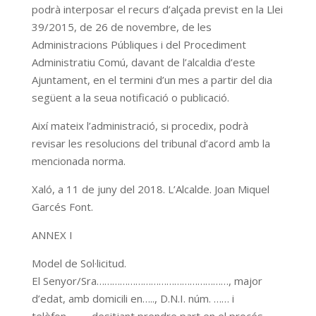
podrà interposar el recurs d’alçada previst en la Llei
39/2015, de 26 de novembre, de les
Administracions Públiques i del Procediment
Administratiu Comú, davant de l’alcaldia d’este
Ajuntament, en el termini d’un mes a partir del dia
següent a la seua notificació o publicació.
Així mateix l’administració, si procedix, podrà
revisar les resolucions del tribunal d’acord amb la
mencionada norma.
Xaló, a 11 de juny del 2018. L’Alcalde. Joan Miquel
Garcés Font.
ANNEX I
Model de Sol·licitud.
El Senyor/Sra……………………………………………, major
d’edat, amb domicili en….., D.N.I. núm. …… i