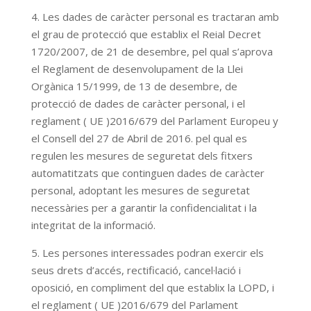
4. Les dades de caràcter personal es tractaran amb
el grau de protecció que establix el Reial Decret
1720/2007, de 21 de desembre, pel qual s’aprova
el Reglament de desenvolupament de la Llei
Orgànica 15/1999, de 13 de desembre, de
protecció de dades de caràcter personal, i el
reglament ( UE )2016/679 del Parlament Europeu y
el Consell del 27 de Abril de 2016. pel qual es
regulen les mesures de seguretat dels fitxers
automatitzats que continguen dades de caràcter
personal, adoptant les mesures de seguretat
necessàries per a garantir la confidencialitat i la
integritat de la informació.
5. Les persones interessades podran exercir els
seus drets d’accés, rectificació, cancel·lació i
oposició, en compliment del que establix la LOPD, i
el reglament ( UE )2016/679 del Parlament