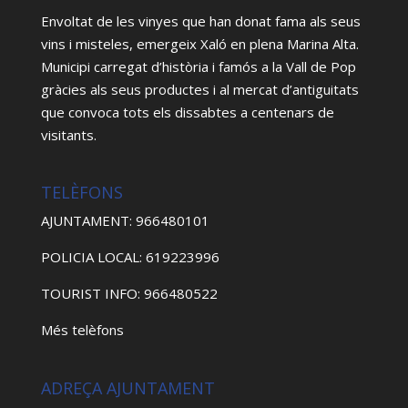
Envoltat de les vinyes que han donat fama als seus
vins i misteles, emergeix Xaló en plena Marina Alta.
Municipi carregat d’història i famós a la Vall de Pop
gràcies als seus productes i al mercat d’antiguitats
que convoca tots els dissabtes a centenars de
visitants.
TELÈFONS
AJUNTAMENT: 966480101
POLICIA LOCAL: 619223996
TOURIST INFO: 966480522
Més telèfons
ADREÇA AJUNTAMENT