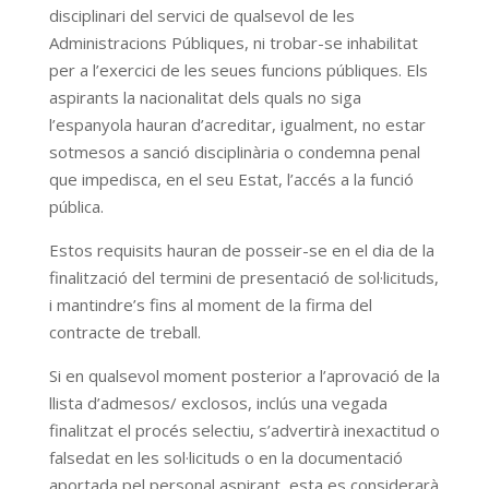
disciplinari del servici de qualsevol de les
Administracions Públiques, ni trobar-se inhabilitat
per a l’exercici de les seues funcions públiques. Els
aspirants la nacionalitat dels quals no siga
l’espanyola hauran d’acreditar, igualment, no estar
sotmesos a sanció disciplinària o condemna penal
que impedisca, en el seu Estat, l’accés a la funció
pública.
Estos requisits hauran de posseir-se en el dia de la
finalització del termini de presentació de sol·licituds,
i mantindre’s fins al moment de la firma del
contracte de treball.
Si en qualsevol moment posterior a l’aprovació de la
llista d’admesos/ exclosos, inclús una vegada
finalitzat el procés selectiu, s’advertirà inexactitud o
falsedat en les sol·licituds o en la documentació
aportada pel personal aspirant, esta es considerarà