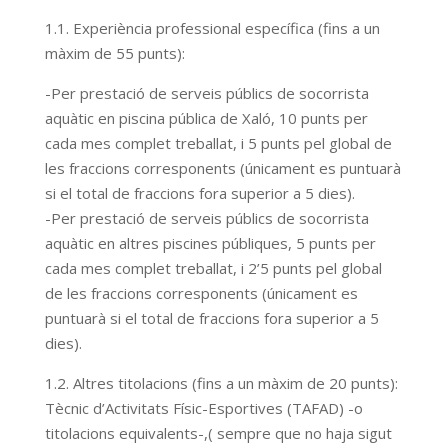
1.1. Experiència professional específica (fins a un
màxim de 55 punts):
-Per prestació de serveis públics de socorrista
aquàtic en piscina pública de Xaló, 10 punts per
cada mes complet treballat, i 5 punts pel global de
les fraccions corresponents (únicament es puntuarà
si el total de fraccions fora superior a 5 dies).
-Per prestació de serveis públics de socorrista
aquàtic en altres piscines públiques, 5 punts per
cada mes complet treballat, i 2’5 punts pel global
de les fraccions corresponents (únicament es
puntuarà si el total de fraccions fora superior a 5
dies).
1.2. Altres titolacions (fins a un màxim de 20 punts):
Tècnic d’Activitats Físic-Esportives (TAFAD) -o
titolacions equivalents-,( sempre que no haja sigut