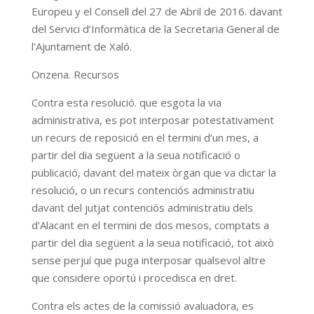
Europeu y el Consell del 27 de Abril de 2016. davant
del Servici d’Informàtica de la Secretaria General de
l’Ajuntament de Xaló.
Onzena. Recursos
Contra esta resolució. que esgota la via
administrativa, es pot interposar potestativament
un recurs de reposició en el termini d’un mes, a
partir del dia següent a la seua notificació o
publicació, davant del mateix òrgan que va dictar la
resolució, o un recurs contenciós administratiu
davant del jutjat contenciós administratiu dels
d’Alacant en el termini de dos mesos, comptats a
partir del dia següent a la seua notificació, tot això
sense perjuí que puga interposar qualsevol altre
que considere oportú i procedisca en dret.
Contra els actes de la comissió avaluadora, es