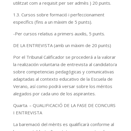
utilitzat com a requisit per ser admès ) 20 punts.
1.3. Cursos sobre formació i perfeccionament
específics (fins a un màxim de 5 punts).
-Per cursos relatius a primers auxilis, 5 punts.
DE LA ENTREVISTA (amb un màxim de 20 punts)
Por el Tribunal Calificador se procederá a la valorar
la realización voluntaria de entrevista al candidato/a
sobre competencias pedagógicas y comunicativas
adaptadas al contexto educativo de la Escuela de
Verano, así como podrá versar sobre los méritos
alegados por cada uno de los aspirantes.
Quarta. – QUALIFICACIÓ DE LA FASE DE CONCURS
I ENTREVISTA
La baremació del mèrits es qualificarà conforme al