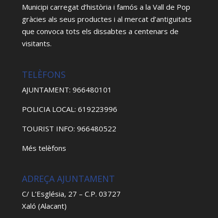
Municipi carregat d’història i famós a la Vall de Pop
gràcies als seus productes i al mercat d’antiguitats
que convoca tots els dissabtes a centenars de
visitants.
TELÈFONS
AJUNTAMENT: 966480101
POLICIA LOCAL: 619223996
TOURIST INFO: 966480522
Més telèfons
ADREÇA AJUNTAMENT
C/ L’Església, 27 – C.P. 03727
Xaló (Alacant)