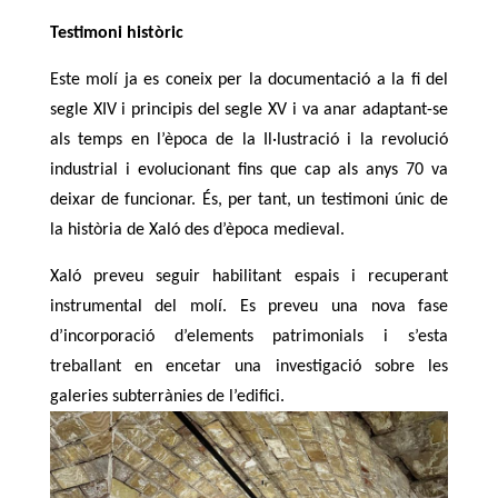
Testimoni històric
Este molí ja es coneix per la documentació a la fi del
segle XIV i principis del segle XV i va anar adaptant-se
als temps en l’època de la Il·lustració i la revolució
industrial i evolucionant fins que cap als anys 70 va
deixar de funcionar. És, per tant, un testimoni únic de
la història de Xaló des d’època medieval.
Xaló preveu seguir habilitant espais i recuperant
instrumental del molí. Es preveu una nova fase
d’incorporació d’elements patrimonials i s’esta
treballant en encetar una investigació sobre les
galeries subterrànies de l’edifici.