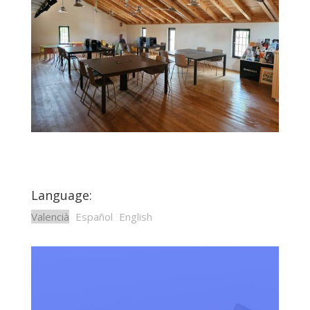
Language:
Valencià
Español
English