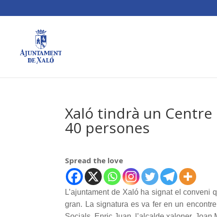
Xaló tindrà un Centre
40 persones
Spread the love
L’ajuntament de Xaló ha signat el conveni 
gran. La signatura es va fer en un encontre
Socials, Enric Juan, l’alcalde xaloner, Joan 