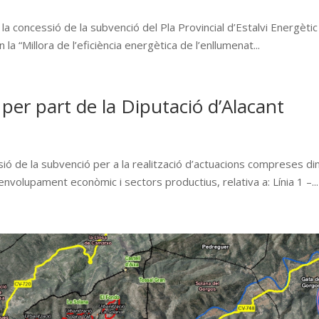
t la concessió de la subvenció del Pla Provincial d’Estalvi Energètic
a “Millora de l’eficiència energètica de l’enllumenat...
per part de la Diputació d’Alacant
ssió de la subvenció per a la realització d’actuacions compreses di
volupament econòmic i sectors productius, relativa a: Línia 1 –...