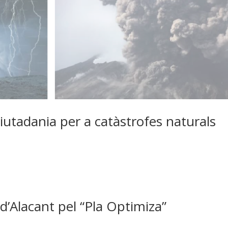
ciutadania per a catàstrofes naturals
d’Alacant pel “Pla Optimiza”