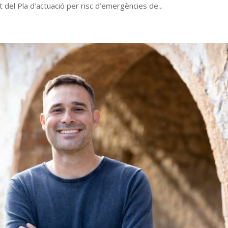
l Pla d’actuació per risc d’emergències de...