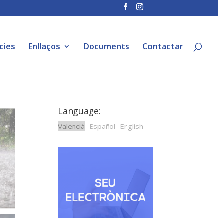
cies
Enllaços
Documents
Contactar
Language:
Valencià
Español
English