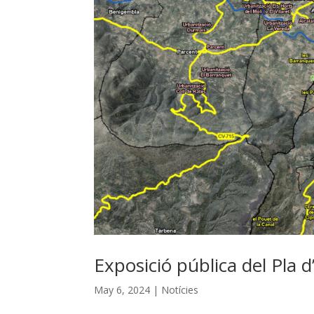
Exposició pública del Pla d
May 6, 2024
|
Notícies