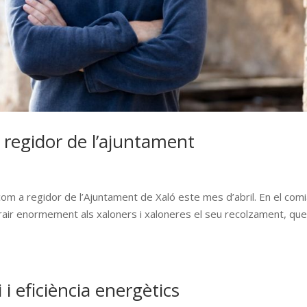
 regidor de l’ajuntament
com a regidor de l’Ajuntament de Xaló este mes d’abril. En el comi
air enormement als xaloners i xaloneres el seu recolzament, qu
i i eficiència energètics