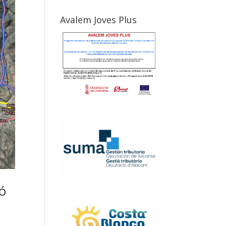
Avalem Joves Plus
ló