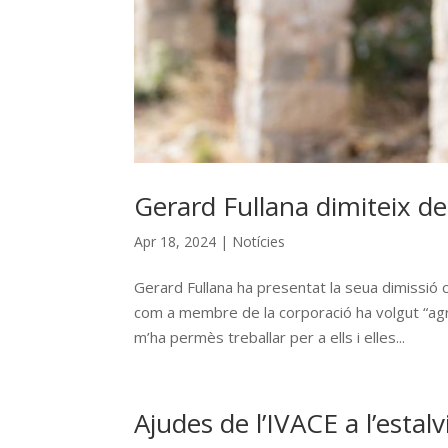
Gerard Fullana dimiteix de
Apr 18, 2024
|
Notícies
Gerard Fullana ha presentat la seua dimissió 
com a membre de la corporació ha volgut “agr
m’ha permès treballar per a ells i elles...
Ajudes de l’IVACE a l’estalv