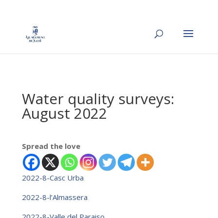
Water quality surveys:
August 2022
Spread the love
2022-8-Casc Urba
2022-8-l’Almassera
2022-8-Valle del Paraiso