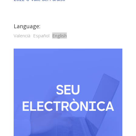
Language:
Valencià
Español
English