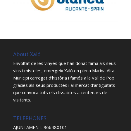
About Xaló
Envoltat de les vinyes que han donat fama als seus
vins i misteles, emergeix Xaló en plena Marina Alta.
Municipi carregat d’història i famós a la Vall de Pop
gràcies als seus productes i al mercat d’antiguitats
que convoca tots els dissabtes a centenars de
visitants.
TELEPHONES
AJUNTAMENT: 966480101