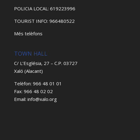
POLICIA LOCAL: 619223996
TOURIST INFO: 966480522
Més telèfons
TOWN HALL
C/ L’Església, 27 – C.P. 03727
Xaló (Alacant)
Telèfon: 966 48 01 01
Fax: 966 48 02 02
Email: info@xalo.org