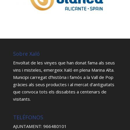
Sobre Xaló
Envoltat de les vinyes que han donat fama als seus
vins i misteles, emergeix Xaló en plena Marina Alta.
Municipi carregat d’història i famós a la Vall de Pop
gràcies als seus productes i al mercat d’antiguitats
que convoca tots els dissabtes a centenars de
visitants.
TELÉFONOS
AJUNTAMENT: 966480101