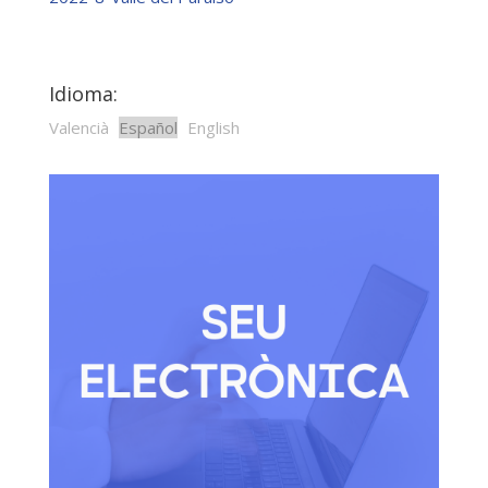
Idioma:
Valencià
Español
English