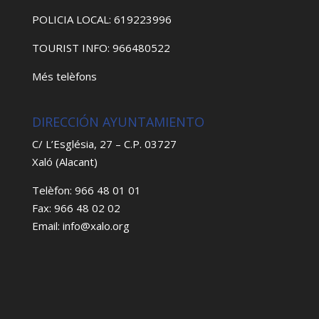
POLICIA LOCAL: 619223996
TOURIST INFO: 966480522
Més telèfons
DIRECCIÓN AYUNTAMIENTO
C/ L’Església, 27 – C.P. 03727
Xaló (Alacant)
Telèfon: 966 48 01 01
Fax: 966 48 02 02
Email: info@xalo.org