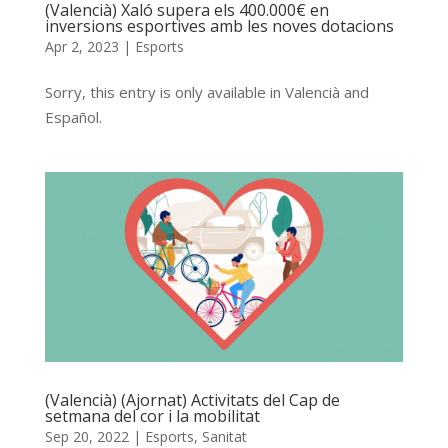
(Valencià) Xaló supera els 400.000€ en
inversions esportives amb les noves dotacions
Apr 2, 2023
|
Esports
Sorry, this entry is only available in Valencià and
Español.
(Valencià) (Ajornat) Activitats del Cap de
setmana del cor i la mobilitat
Sep 20, 2022
|
Esports
,
Sanitat