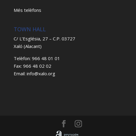
Més telèfons
TOWN HALL
C/ L’Església, 27 – C.P. 03727
Xaló (Alacant)
Telèfon: 966 48 01 01
Fax: 966 48 02 02
Email: info@xalo.org