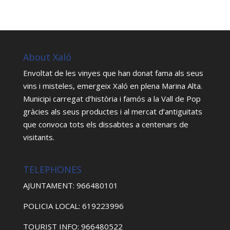
About Xaló
Envoltat de les vinyes que han donat fama als seus
vins i misteles, emergeix Xaló en plena Marina Alta.
Municipi carregat d’història i famós a la Vall de Pop
gràcies als seus productes i al mercat d’antiguitats
que convoca tots els dissabtes a centenars de
visitants.
TELEPHONES
AJUNTAMENT: 966480101
POLICIA LOCAL: 619223996
TOURIST INFO: 966480522