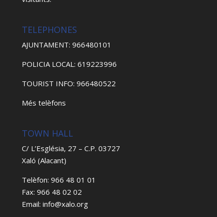
TELEPHONES
AJUNTAMENT: 966480101
POLICIA LOCAL: 619223996
TOURIST INFO: 966480522
Més telèfons
TOWN HALL
C/ L’Església, 27 – C.P. 03727
Xaló (Alacant)
Telèfon: 966 48 01 01
Fax: 966 48 02 02
Email: info@xalo.org