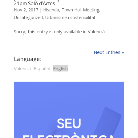
21pm Saló d’Actes
Nov 2, 2017
|
Hisenda
,
Town Hall Meeting
,
Uncategorized
,
Urbanisme i sostenibilitat
Sorry, this entry is only available in Valencià.
Next Entries »
Language:
Valencià
Español
English