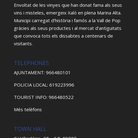
Envoltat de les vinyes que han donat fama als seus
vins i misteles, emergeix Xaló en plena Marina Alta.
Municipi carregat d’història i famós a la Vall de Pop
gràcies als seus productes i al mercat d’antiguitats
que convoca tots els dissabtes a centenars de
visitants.
TELEPHONES
AJUNTAMENT: 966480101
POLICIA LOCAL: 619223996
TOURIST INFO: 966480522
Més telèfons
TOWN HALL