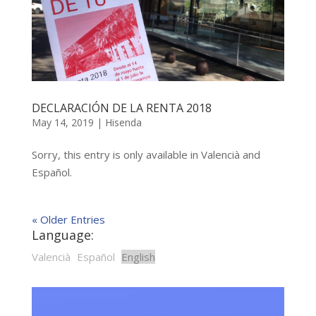
DECLARACIÓN DE LA RENTA 2018
May 14, 2019
|
Hisenda
Sorry, this entry is only available in Valencià and
Español.
« Older Entries
Language:
Valencià
Español
English