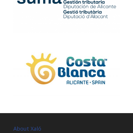
About Xaló