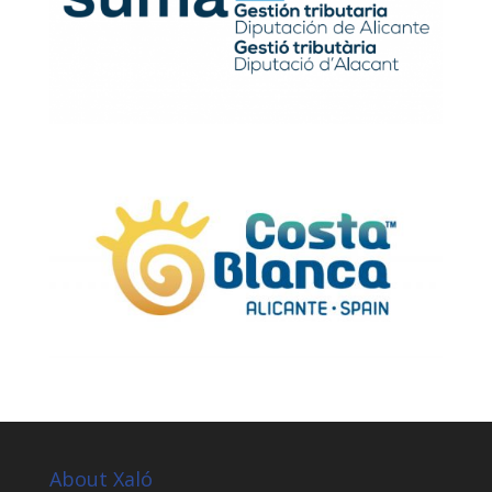
About Xaló