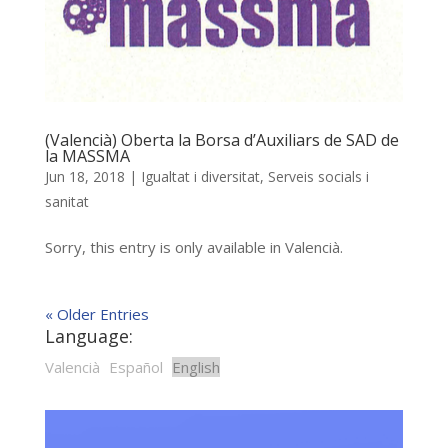
(Valencià) Oberta la Borsa d’Auxiliars de SAD de
la MASSMA
Jun 18, 2018
|
Igualtat i diversitat
,
Serveis socials i
sanitat
Sorry, this entry is only available in Valencià.
« Older Entries
Language:
Valencià
Español
English