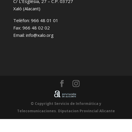
C/ L’Església, 27 – C.P. 03727
Xaló (Alacant)
Telèfon: 966 48 01 01
Fax: 966 48 02 02
Email: info@xalo.org
© Copyright Servicio de Informática y
Telecomunicaciones. Diputacion Provincial Alicante