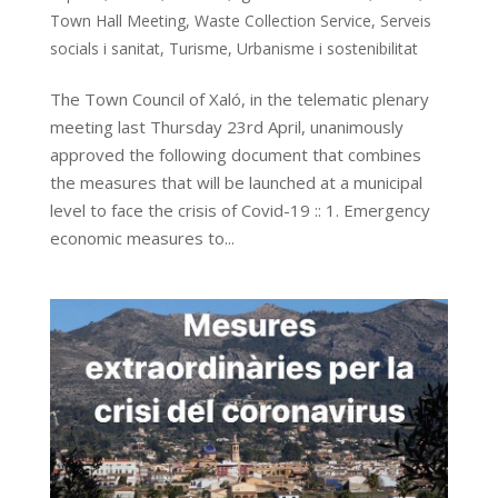
Town Hall Meeting
,
Waste Collection Service
,
Serveis
socials i sanitat
,
Turisme
,
Urbanisme i sostenibilitat
The Town Council of Xaló, in the telematic plenary
meeting last Thursday 23rd April, unanimously
approved the following document that combines
the measures that will be launched at a municipal
level to face the crisis of Covid-19 :: 1. Emergency
economic measures to...