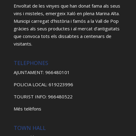
Envoltat de les vinyes que han donat fama als seus
vins i misteles, emergeix Xaló en plena Marina Alta.
Municipi carregat d’història i famós a la Vall de Pop
gràcies als seus productes i al mercat d’antiguitats
que convoca tots els dissabtes a centenars de
visitants.
TELEPHONES
AJUNTAMENT: 966480101
POLICIA LOCAL: 619223996
TOURIST INFO: 966480522
Més telèfons
TOWN HALL