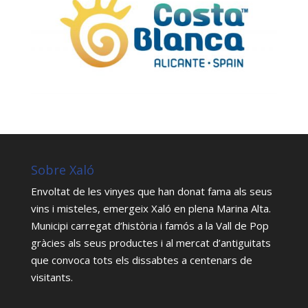
Sobre Xaló
Envoltat de les vinyes que han donat fama als seus
vins i misteles, emergeix Xaló en plena Marina Alta.
Municipi carregat d’història i famós a la Vall de Pop
gràcies als seus productes i al mercat d’antiguitats
que convoca tots els dissabtes a centenars de
visitants.