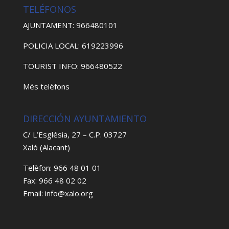
TELÉFONOS
AJUNTAMENT: 966480101
POLICIA LOCAL: 619223996
TOURIST INFO: 966480522
Més telèfons
DIRECCIÓN AYUNTAMIENTO
C/ L’Església, 27 – C.P. 03727
Xaló (Alacant)
Telèfon: 966 48 01 01
Fax: 966 48 02 02
Email: info@xalo.org