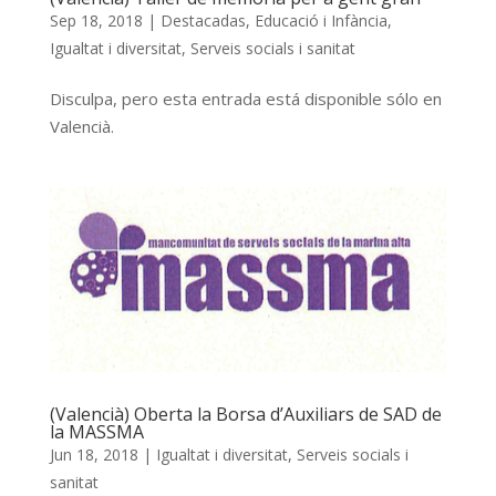
Sep 18, 2018
|
Destacadas
,
Educació i Infància
,
Igualtat i diversitat
,
Serveis socials i sanitat
Disculpa, pero esta entrada está disponible sólo en
Valencià.
(Valencià) Oberta la Borsa d’Auxiliars de SAD de
la MASSMA
Jun 18, 2018
|
Igualtat i diversitat
,
Serveis socials i
sanitat