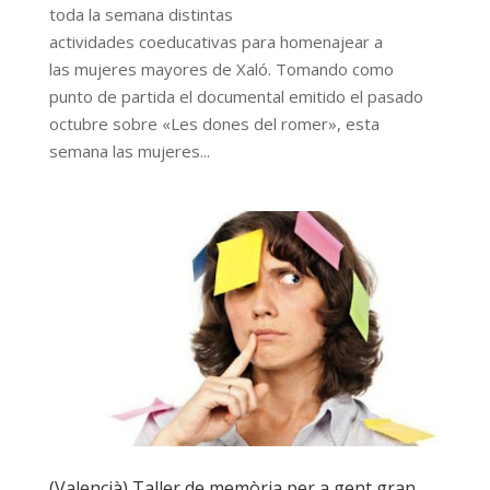
toda la semana distintas
actividades coeducativas para homenajear a
las mujeres mayores de Xaló. Tomando como
punto de partida el documental emitido el pasado
octubre sobre «Les dones del romer», esta
semana las mujeres...
(Valencià) Taller de memòria per a gent gran