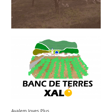
Avalem Joves Plus