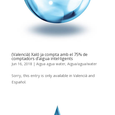
(Valencià) Xaló ja compta amb el 75% de
comptadors d’aigua intel·ligents
Jun 16, 2018
|
Aigua agua water
,
Aigua/agua/water
Sorry, this entry is only available in Valencià and
Español.