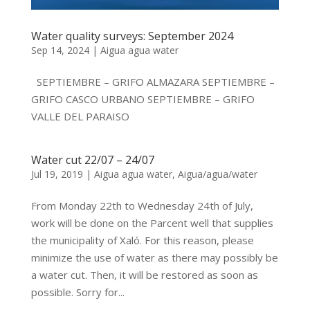
Water quality surveys: September 2024
Sep 14, 2024
|
Aigua agua water
SEPTIEMBRE – GRIFO ALMAZARA SEPTIEMBRE –
GRIFO CASCO URBANO SEPTIEMBRE – GRIFO
VALLE DEL PARAISO
Water cut 22/07 – 24/07
Jul 19, 2019
|
Aigua agua water
,
Aigua/agua/water
From Monday 22th to Wednesday 24th of July,
work will be done on the Parcent well that supplies
the municipality of Xaló. For this reason, please
minimize the use of water as there may possibly be
a water cut. Then, it will be restored as soon as
possible. Sorry for...