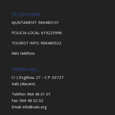
TELEPHONES
AJUNTAMENT: 966480101
POLICIA LOCAL: 619223996
TOURIST INFO: 966480522
Més telèfons
TOWN HALL
C/ L’Església, 27 – C.P. 03727
Xaló (Alacant)
Telèfon: 966 48 01 01
Fax: 966 48 02 02
Email: info@xalo.org