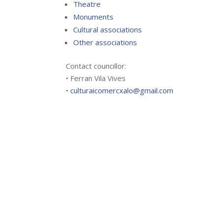
Theatre
Monuments
Cultural associations
Other associations
Contact councillor:
• Ferran Vila Vives
•
culturaicomercxalo@gmail.com