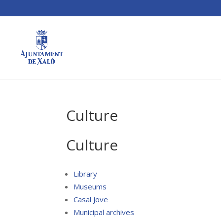
Culture
Culture
Library
Museums
Casal Jove
Municipal archives