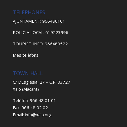
TELEPHONES
AJUNTAMENT: 966480101
POLICIA LOCAL: 619223996
TOURIST INFO: 966480522
Més telèfons
TOWN HALL
C/ L’Església, 27 – C.P. 03727
Xaló (Alacant)
Telèfon: 966 48 01 01
Fax: 966 48 02 02
Email: info@xalo.org