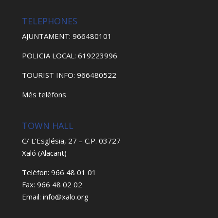
TELEPHONES
AJUNTAMENT: 966480101
POLICIA LOCAL: 619223996
TOURIST INFO: 966480522
Més telèfons
TOWN HALL
C/ L’Església, 27 – C.P. 03727
Xaló (Alacant)
Telèfon: 966 48 01 01
Fax: 966 48 02 02
Email: info@xalo.org