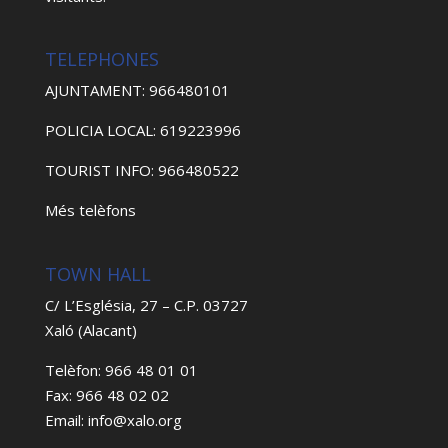
TELEPHONES
AJUNTAMENT: 966480101
POLICIA LOCAL: 619223996
TOURIST INFO: 966480522
Més telèfons
TOWN HALL
C/ L’Església, 27 – C.P. 03727
Xaló (Alacant)
Telèfon: 966 48 01 01
Fax: 966 48 02 02
Email: info@xalo.org