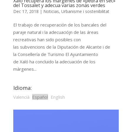
Xaló recupera los márgenes de «pedra en sec»
del Tossalet y adecua varias zonas verdes
Dec 17, 2018
|
Noticias
,
Urbanisme i sostenibilitat
El trabajo de recuperación de los bancales del
paraje natural i la adecuaciójn de las áreas
recreativas han sido posibles con
las subvencions de la Diputación de Alicante i de
la Consellería de Turismo El Ayuntamiento
de Xaló ha concluido la adecuación de los
márgenes...
Idioma:
Valencià
Español
English