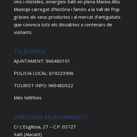
vins i misteles, emergeix Xaló en plena Marina Alta.
Municipi carregat d’història i famós a la Vall de Pop
gràcies als seus productes i al mercat d’antiguitats
que convoca tots els dissabtes a centenars de
visitants.
TELÉFONOS
AJUNTAMENT: 966480101
POLICIA LOCAL: 619223996
TOURIST INFO: 966480522
Més telèfons
DIRECCIÓN AYUNTAMIENTO
C/ L’Església, 27 – C.P. 03727
Xaló (Alacant)