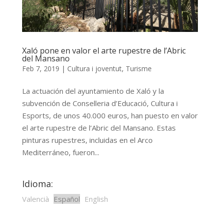
Xaló pone en valor el arte rupestre de l’Abric
del Mansano
Feb 7, 2019
|
Cultura i joventut
,
Turisme
La actuación del ayuntamiento de Xaló y la
subvención de Conselleria d’Educació, Cultura i
Esports, de unos 40.000 euros, han puesto en valor
el arte rupestre de l’Abric del Mansano. Estas
pinturas rupestres, incluidas en el Arco
Mediterráneo, fueron...
Idioma:
Valencià
Español
English