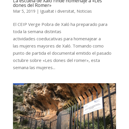
La escuela de Xaló rinde homenaje a «Les
dones del Romer»
Mar 5, 2019
|
Igualtat i diversitat
,
Noticias
El CEIP Verge Pobra de Xaló ha preparado para
toda la semana distintas
actividades coeducativas para homenajear a
las mujeres mayores de Xaló. Tomando como
punto de partida el documental emitido el pasado
octubre sobre «Les dones del romer», esta
semana las mujeres...