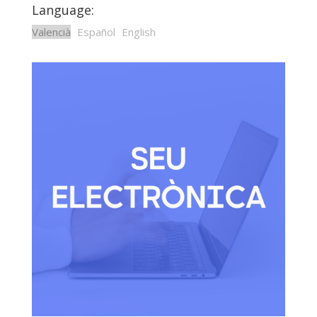
Language:
Valencià
Español
English