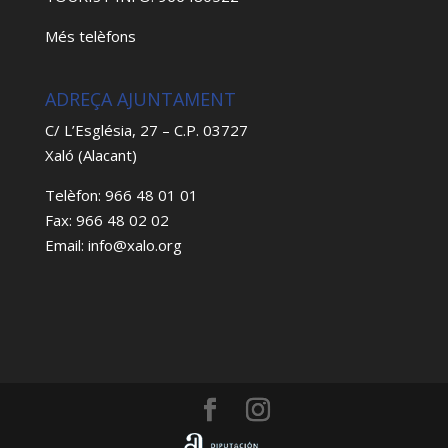
Més telèfons
ADREÇA AJUNTAMENT
C/ L’Església, 27 – C.P. 03727
Xaló (Alacant)
Telèfon: 966 48 01 01
Fax: 966 48 02 02
Email: info@xalo.org