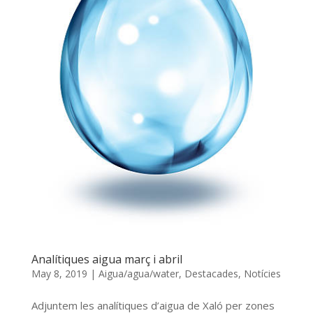
Analítiques aigua març i abril
May 8, 2019
|
Aigua/agua/water
,
Destacades
,
Notícies
Adjuntem les analítiques d’aigua de Xaló per zones