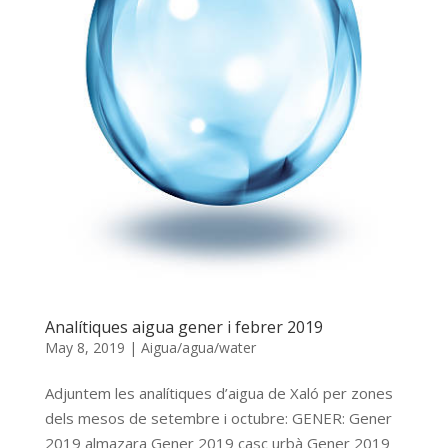
Analítiques aigua gener i febrer 2019
May 8, 2019
|
Aigua/agua/water
Adjuntem les analítiques d’aigua de Xaló per zones
dels mesos de setembre i octubre: GENER: Gener
2019 almazara Gener 2019 casc urbà Gener 2019