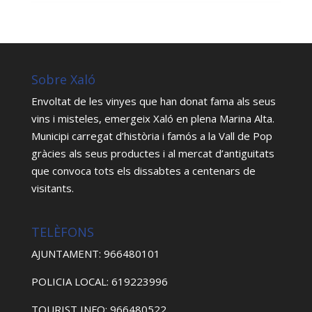
Sobre Xaló
Envoltat de les vinyes que han donat fama als seus
vins i misteles, emergeix Xaló en plena Marina Alta.
Municipi carregat d’història i famós a la Vall de Pop
gràcies als seus productes i al mercat d’antiguitats
que convoca tots els dissabtes a centenars de
visitants.
TELÈFONS
AJUNTAMENT: 966480101
POLICIA LOCAL: 619223996
TOURIST INFO: 966480522