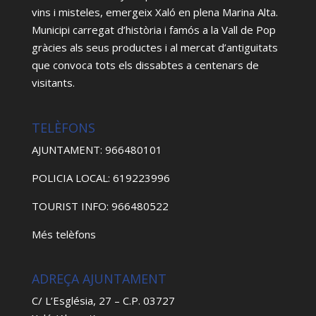
vins i misteles, emergeix Xaló en plena Marina Alta.
Municipi carregat d’història i famós a la Vall de Pop
gràcies als seus productes i al mercat d’antiguitats
que convoca tots els dissabtes a centenars de
visitants.
TELÈFONS
AJUNTAMENT: 966480101
POLICIA LOCAL: 619223996
TOURIST INFO: 966480522
Més telèfons
ADREÇA AJUNTAMENT
C/ L’Església, 27 – C.P. 03727