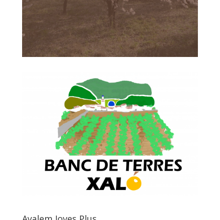
Avalem Joves Plus