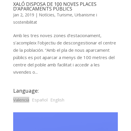
XALÓ DISPOSA DE 100 NOVES PLACES
D’APARCAMENTS PÚBLICS
Jan 2, 2019
|
Notícies
,
Turisme
,
Urbanisme i
sostenibilitat
Amb les tres noves zones d’estacionament,
s’acompleix l’objectiu de descongestionar el centre
de la población. “Amb el pla de nous aparcament
públics es pot aparcar a menys de 100 metres del
centre del poble amb facilitat i accedir a les
vivendes o...
Language:
Valencià
Español
English