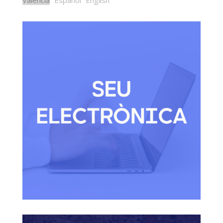
Valencià
Español
English