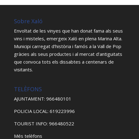
Sobre Xaló
Envoltat de les vinyes que han donat fama als seus
vins i misteles, emergeix Xaló en plena Marina Alta.
Municipi carregat d’història i famós a la Vall de Pop
gràcies als seus productes i al mercat d’antiguitats
que convoca tots els dissabtes a centenars de
visitants.
TELÈFONS
AJUNTAMENT: 966480101
POLICIA LOCAL: 619223996
TOURIST INFO: 966480522
Més telèfons