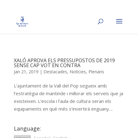
XALÓ APROVA ELS PRESSUPOSTOS DE 2019
SENSE CAP VOT EN CONTRA
Jan 21, 2019
|
Destacades
,
Notícies
,
Plenaris
L’ajuntament de la Vall del Pop segueix amb
l’estratègia de mantinde i millorar els serveis que ja
existeixen. L’escola i l’aula de cultura seran els
equipaments en què més s’invertirà enguany....
Language: