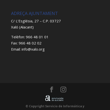
ADREÇA AJUNTAMENT
C/ L’Església, 27 – C.P. 03727
Xaló (Alacant)
Telèfon: 966 48 01 01
Fax: 966 48 02 02
Email: info@xalo.org
© Copyright Servicio de Informática y