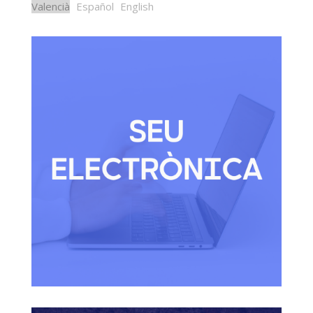
Valencià
Español
English