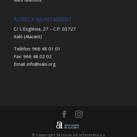
ADREÇA AJUNTAMENT
C/ L’Església, 27 – C.P. 03727
Xaló (Alacant)
Telèfon: 966 48 01 01
Fax: 966 48 02 02
Email: info@xalo.org
© Copyright Servicio de Informática y